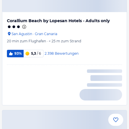
Corallium Beach by Lopesan Hotels - Adults only
San Agustin
·
Gran Canaria
20 min
zum Flughafen
·
< 25 m
zum Strand
2.398
Bewertungen
93%
5,3
/ 6