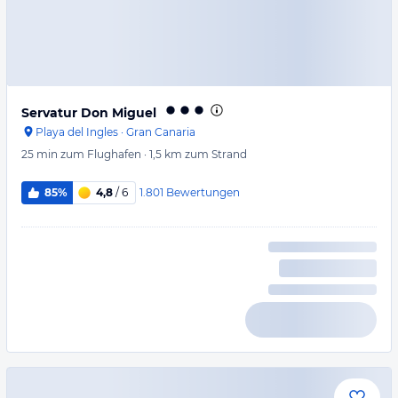
Servatur Don Miguel
Playa del Ingles
·
Gran Canaria
25 min
zum Flughafen
·
1,5 km
zum Strand
1.801
Bewertungen
85%
4,8
/ 6