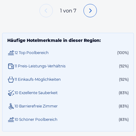
1
von
7
Häufige Hotelmerkmale in dieser Region:
12 Top Poolbereich
(100%)
11 Preis-Leistungs-Verhältnis
(92%)
11 Einkaufs-Möglichkeiten
(92%)
10 Exzellente Sauberkeit
(83%)
10 Barrierefreie Zimmer
(83%)
10 Schöner Poolbereich
(83%)