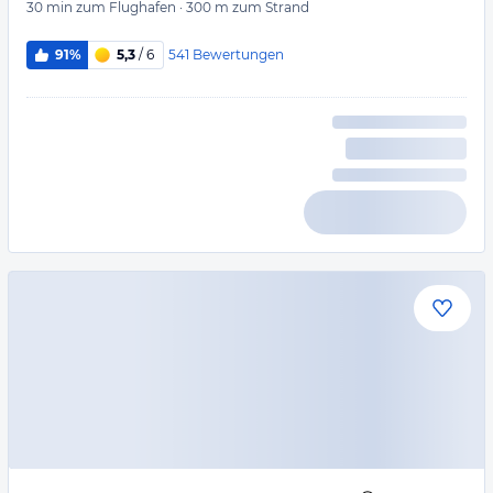
30 min
zum Flughafen
·
300 m
zum Strand
541
Bewertungen
91%
5,3
/ 6