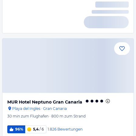
MUR Hotel Neptuno Gran Canaria
Playa del Ingles
·
Gran Canaria
30 min
zum Flughafen
·
800 m
zum Strand
1.826
Bewertungen
96%
5,4
/ 6