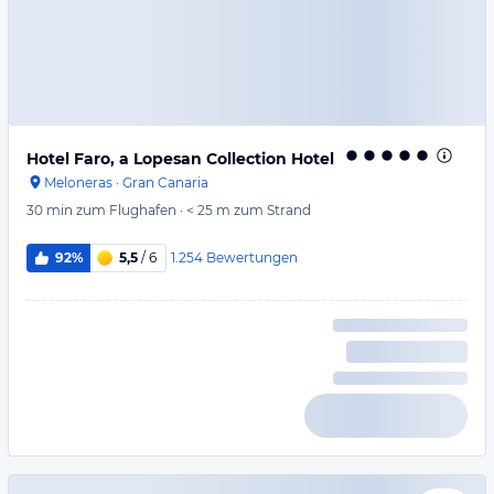
Hotel Faro, a Lopesan Collection Hotel
Meloneras
·
Gran Canaria
30 min
zum Flughafen
·
< 25 m
zum Strand
1.254
Bewertungen
92%
5,5
/ 6