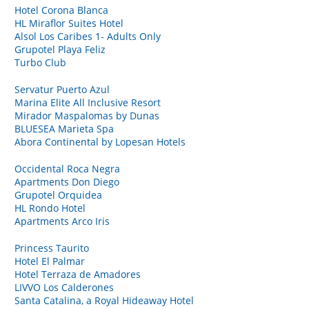
Hotel Corona Blanca
HL Miraflor Suites Hotel
Alsol Los Caribes 1- Adults Only
Grupotel Playa Feliz
Turbo Club
Servatur Puerto Azul
Marina Elite All Inclusive Resort
Mirador Maspalomas by Dunas
BLUESEA Marieta Spa
Abora Continental by Lopesan Hotels
Occidental Roca Negra
Apartments Don Diego
Grupotel Orquidea
HL Rondo Hotel
Apartments Arco Iris
Princess Taurito
Hotel El Palmar
Hotel Terraza de Amadores
LIVVO Los Calderones
Santa Catalina, a Royal Hideaway Hotel