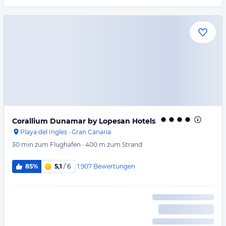
Corallium Dunamar by Lopesan Hotels
Playa del Ingles
·
Gran Canaria
30 min
zum Flughafen
·
400 m
zum Strand
1.907
Bewertungen
85%
5,1
/ 6