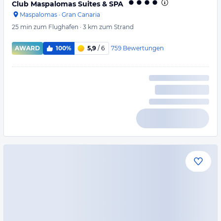
Club Maspalomas Suites & SPA
Maspalomas
·
Gran Canaria
25 min
zum Flughafen
·
3 km
zum Strand
759
Bewertungen
AWARD
100%
5,9
/ 6