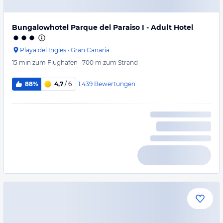
Bungalowhotel Parque del Paraiso I - Adult Hotel
Playa del Ingles
·
Gran Canaria
15 min
zum Flughafen
·
700 m
zum Strand
1.439
Bewertungen
88%
4,7
/ 6