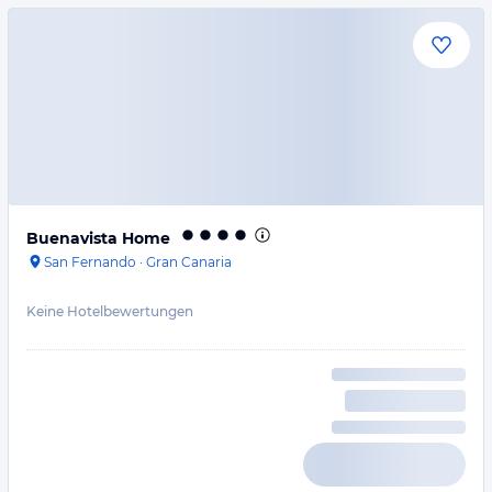
Buenavista Home
San Fernando
·
Gran Canaria
Keine Hotelbewertungen