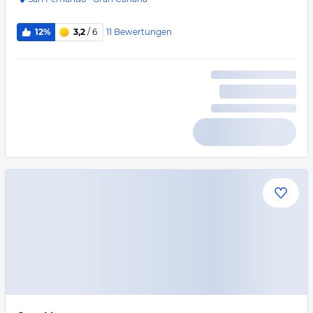
11
Bewertungen
12%
3,2
/ 6