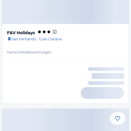
F&V Holidays
San Fernando
·
Gran Canaria
Keine Hotelbewertungen