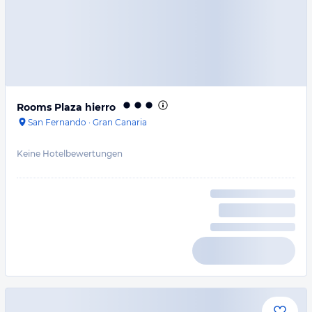
Rooms Plaza hierro
San Fernando
·
Gran Canaria
Keine Hotelbewertungen