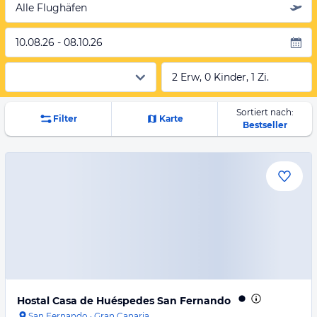
Alle Flughäfen
10.08.26 - 08.10.26
2 Erw, 0 Kinder, 1 Zi.
Sortiert nach:
Filter
Karte
Bestseller
Hostal Casa de Huéspedes San Fernando
San Fernando
·
Gran Canaria