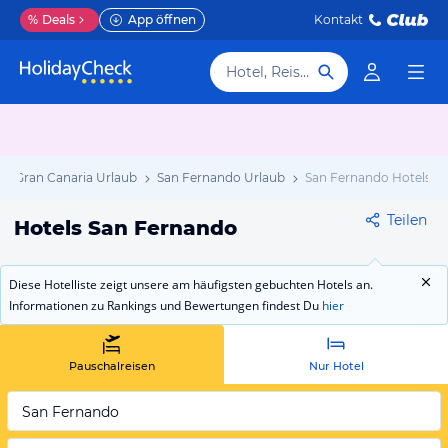
%
Deals
App öffnen
Kontakt
Hotel, Reiseziel
Gran Canaria Urlaub
San Fernando Urlaub
San Fernando Hotels
Teilen
Hotels San Fernando
Diese Hotelliste zeigt unsere am häufigsten gebuchten Hotels an.
Informationen zu Rankings und Bewertungen findest Du
hier
Pauschalreisen
Nur Hotel
San Fernando