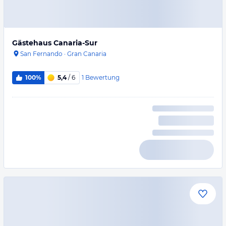
Gästehaus Canaria-Sur
San Fernando
·
Gran Canaria
1
Bewertung
100%
5,4
/ 6