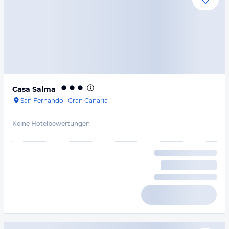
Casa Salma
San Fernando
·
Gran Canaria
Keine Hotelbewertungen