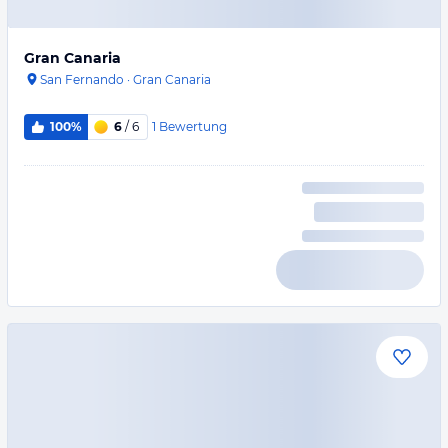
Gran Canaria
San Fernando
·
Gran Canaria
1
Bewertung
100%
6
/ 6