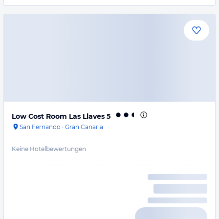
Low Cost Room Las Llaves 5
San Fernando
·
Gran Canaria
Keine Hotelbewertungen