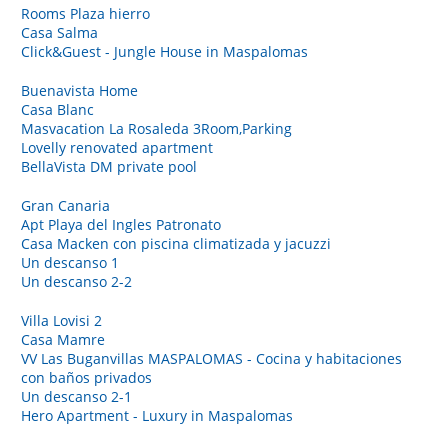
Rooms Plaza hierro
Casa Salma
Click&Guest - Jungle House in Maspalomas
Buenavista Home
Casa Blanc
Masvacation La Rosaleda 3Room,Parking
Lovelly renovated apartment
BellaVista DM private pool
Gran Canaria
Apt Playa del Ingles Patronato
Casa Macken con piscina climatizada y jacuzzi
Un descanso 1
Un descanso 2-2
Villa Lovisi 2
Casa Mamre
VV Las Buganvillas MASPALOMAS - Cocina y habitaciones
con baños privados
Un descanso 2-1
Hero Apartment - Luxury in Maspalomas