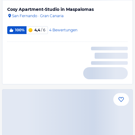
Cosy Apartment-Studio in Maspalomas
San Fernando
·
Gran Canaria
4
Bewertungen
100%
4,4
/ 6