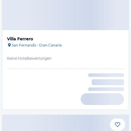
Villa Ferrero
San Fernando
·
Gran Canaria
Keine Hotelbewertungen