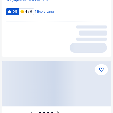
1
Bewertung
0%
6
/ 6