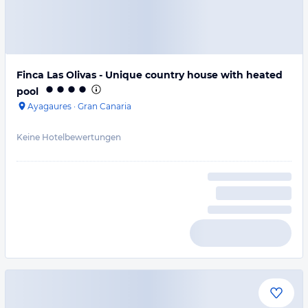
Finca Las Olivas - Unique country house with heated
pool
Ayagaures
·
Gran Canaria
Keine Hotelbewertungen