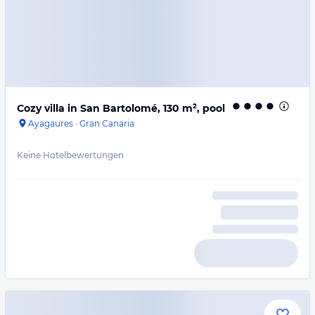
Cozy villa in San Bartolomé, 130 m², pool
Ayagaures
·
Gran Canaria
Keine Hotelbewertungen