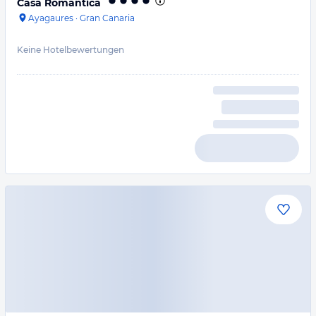
Casa Romantica
Ayagaures
·
Gran Canaria
Keine Hotelbewertungen