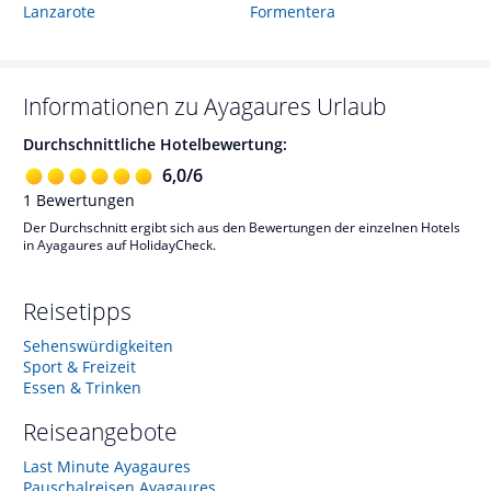
Lanzarote
Formentera
Informationen zu
Ayagaures
Urlaub
Durchschnittliche Hotelbewertung:
6,0
/
6
1
Bewertungen
Der Durchschnitt ergibt sich aus den Bewertungen der einzelnen Hotels
in Ayagaures auf HolidayCheck.
Reisetipps
Sehenswürdigkeiten
Sport & Freizeit
Essen & Trinken
Reiseangebote
Last Minute Ayagaures
Pauschalreisen Ayagaures