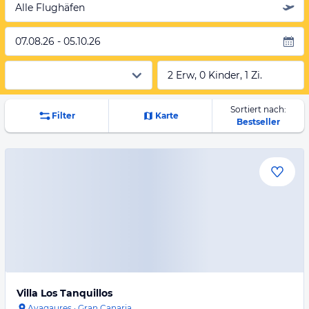
Alle Flughäfen
07.08.26 - 05.10.26
2 Erw, 0 Kinder, 1 Zi.
Sortiert nach:
Filter
Karte
Bestseller
Villa Los Tanquillos
Ayagaures
·
Gran Canaria