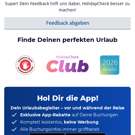
Super! Dein Feedback hilft uns dabei, HolidayCheck besser zu
machen!
Feedback abgeben
Finde Deinen perfekten Urlaub
Hol Dir die App!
Dein Urlaubsbegleiter – vor und während der Reise
Exklusive App-Rabatte
auf Deine Buchungen
Komplett kostenlos,
keine Werbung
Alle Buchungsinfos immer griffbereit