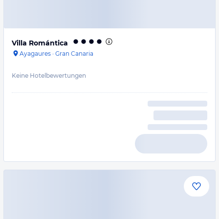
Villa Romántica
Ayagaures
·
Gran Canaria
Keine Hotelbewertungen