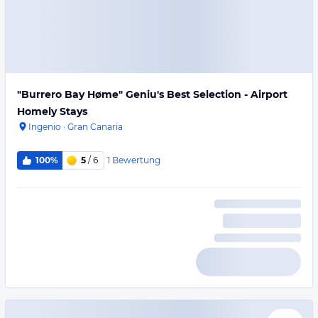
"Burrero Bay Høme" Geniu's Best Selection - Airport
Homely Stays
Ingenio
·
Gran Canaria
1
Bewertung
100%
5
/ 6