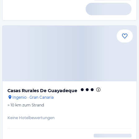
Casas Rurales De Guayadeque
Ingenio
·
Gran Canaria
> 10 km
zum Strand
Keine Hotelbewertungen