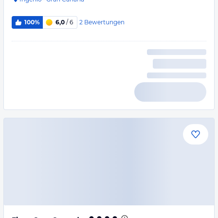
2
Bewertungen
100%
6,0
/ 6