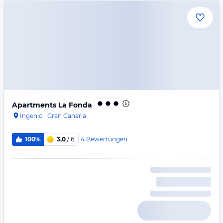
Apartments La Fonda
Ingenio
·
Gran Canaria
4
Bewertungen
100%
3,0
/ 6