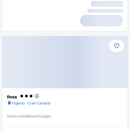
Rosa
Ingenio
·
Gran Canaria
Keine Hotelbewertungen