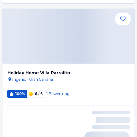
Holiday Home Villa Parralito
Ingenio
·
Gran Canaria
1
Bewertung
100%
6
/ 6