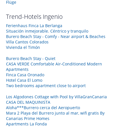
Flüge
Trend-Hotels
Ingenio
Ferienhaus Finca La Berlanga
Situación inmejorable. Céntrico y tranquilo
Burero Beach Stay - Comfy - Near airport & Beaches
Villa Cantos Colorados
Vivienda el Timón
Burero Beach Stay - Quiet
CASA VERDE Comfortable Air-Conditioned Modern
Apartments
Finca Casa Oronado
Hotel Casa El Lomo
Two bedrooms apartment close to airport
Los Algodones Cottage with Pool by VillaGranCanaria
CASA DEL MAQUINISTA
Aloha***Burrero cerca del Aeropuerto
Mara 2 Playa del Burrero junto al mar, wifi gratis By
Canarias Prime Homes
Apartments La Fonda