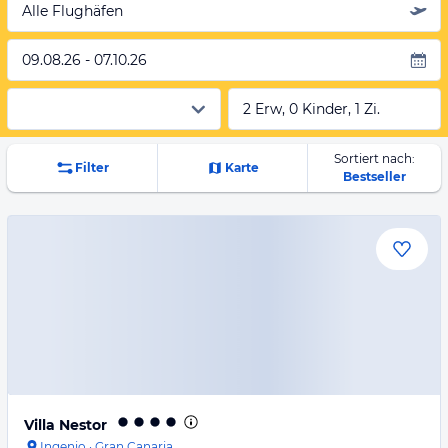
Alle Flughäfen
09.08.26 - 07.10.26
2 Erw, 0 Kinder, 1 Zi.
Sortiert nach:
Filter
Karte
Bestseller
Villa Nestor
Ingenio
·
Gran Canaria