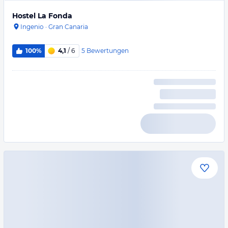
Hostel La Fonda
Ingenio
·
Gran Canaria
5
Bewertungen
100%
4,1
/ 6