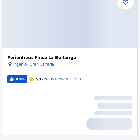
Ferienhaus Finca La Berlanga
Ingenio
·
Gran Canaria
15
Bewertungen
100%
5,9
/ 6