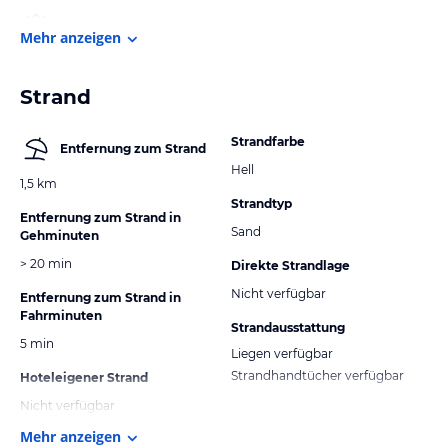
Mehr anzeigen
Strand
Strandfarbe
Entfernung zum Strand
Hell
1,5 km
Strandtyp
Entfernung zum Strand in
Sand
Gehminuten
> 20 min
Direkte Strandlage
Nicht verfügbar
Entfernung zum Strand in
Fahrminuten
Strandausstattung
5 min
Liegen verfügbar
Strandhandtücher verfügbar
Hoteleigener Strand
Nicht verfügbar
Mehr anzeigen