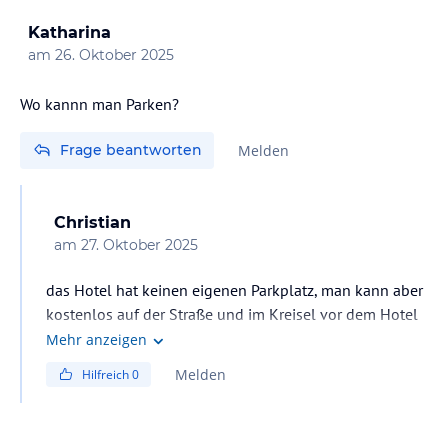
Katharina
am
26. Oktober 2025
Wo kannn man Parken?
Frage beantworten
Melden
Christian
am
27. Oktober 2025
das Hotel hat keinen eigenen Parkplatz, man kann aber
kostenlos auf der Straße und im Kreisel vor dem Hotel
parken.
Mehr anzeigen
Melden
Hilfreich
0