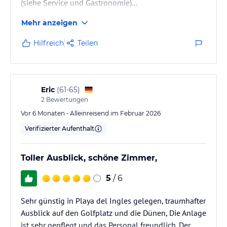
(siehe Service und Gastronomie)...
Mehr anzeigen
Hilfreich
Teilen
Eric
(
61-65
)
2
Bewertungen
Vor 6 Monaten • Alleinreisend im Februar 2026
Verifizierter Aufenthalt
Toller Ausblick, schöne Zimmer,
5
/ 6
Sehr günstig in Playa del Ingles gelegen, traumhafter
Ausblick auf den Golfplatz und die Dünen, Die Anlage
ist sehr gepflegt und das Personal freundlich. Der