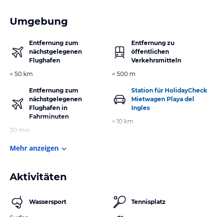
Umgebung
Entfernung zum
Entfernung zu
nächstgelegenen
öffentlichen
Flughafen
Verkehrsmitteln
< 50 km
< 500 m
Entfernung zum
Station für HolidayCheck
nächstgelegenen
Mietwagen Playa del
Flughafen in
Ingles
Fahrminuten
< 10 km
30 min
Mehr anzeigen
Aktivitäten
Wassersport
Tennisplatz