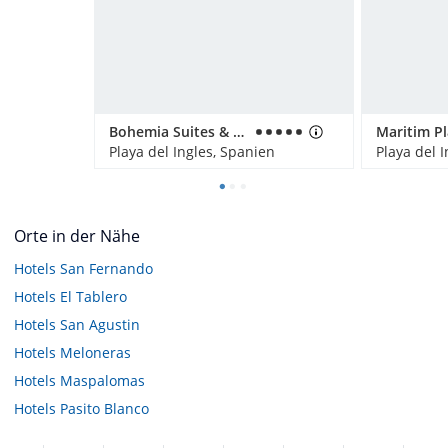
Bohemia Suites & Spa - Adults only
Maritim P
Playa del Ingles, Spanien
Playa del 
Orte in der Nähe
Hotels
San Fernando
Hotels
El Tablero
Hotels
San Agustin
Hotels
Meloneras
Hotels
Maspalomas
Hotels
Pasito Blanco