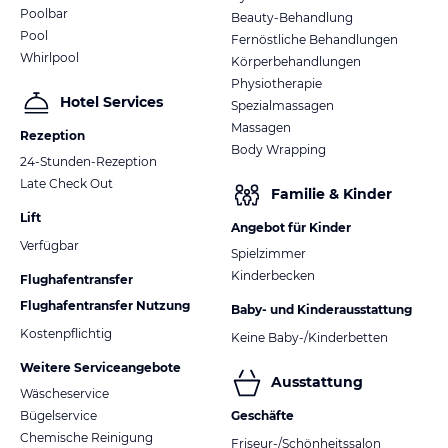
Poolbar
Beauty-Behandlung
Pool
Fernöstliche Behandlungen
Whirlpool
Körperbehandlungen
Physiotherapie
Hotel Services
Spezialmassagen
Massagen
Rezeption
Body Wrapping
24-Stunden-Rezeption
Late Check Out
Familie & Kinder
Lift
Angebot für Kinder
Verfügbar
Spielzimmer
Kinderbecken
Flughafentransfer
Flughafentransfer Nutzung
Baby- und Kinderausstattung
Kostenpflichtig
Keine Baby-/Kinderbetten
Weitere Serviceangebote
Ausstattung
Wäscheservice
Bügelservice
Geschäfte
Chemische Reinigung
Friseur-/Schönheitssalon