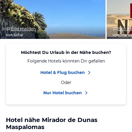
Bild melden
Bild m
von Sofia
von Franzi
Möchtest Du Urlaub in der Nähe buchen?
Folgende Hotels könnten Dir gefallen
Hotel & Flug buchen
Oder
Nur Hotel buchen
Hotel nähe Mirador de Dunas
Maspalomas