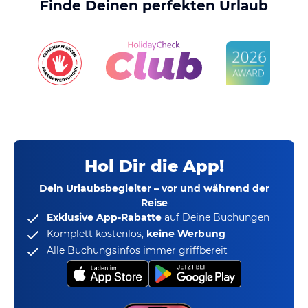
Finde Deinen perfekten Urlaub
Hol Dir die App!
Dein Urlaubsbegleiter – vor und während der
Reise
Exklusive App-Rabatte
auf Deine Buchungen
Komplett kostenlos,
keine Werbung
Alle Buchungsinfos immer griffbereit