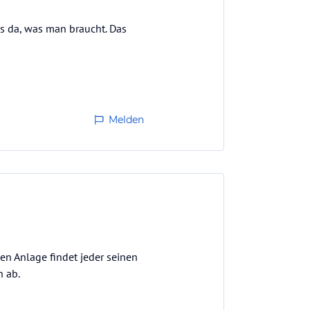
es da, was man braucht. Das
Melden
en Anlage findet jeder seinen
n ab.