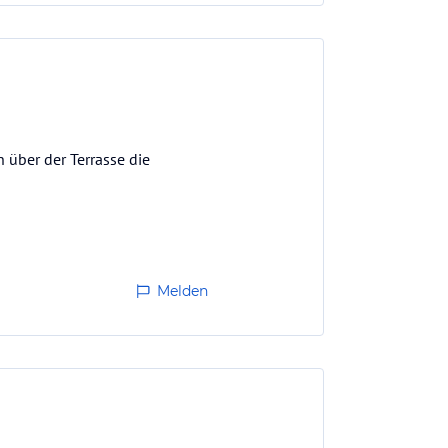
 über der Terrasse die
Melden