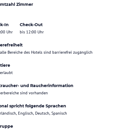
mtzahl Zimmer
k-In
Check-Out
:00 Uhr
bis 12:00 Uhr
erefreiheit
 alle Bereiche des Hotels sind barrierefrei zugänglich
tiere
 erlaubt
traucher- und Raucherinformation
erbereiche sind vorhanden
onal spricht folgende Sprachen
rländisch, Englisch, Deutsch, Spanisch
gruppe