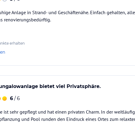
uhige Anlage in Strand- und Geschäftenähe. Einfach gehalten, all
s renovierungsbedürftig.
nkte erhalten
len
ungalowanlage bietet viel Privatsphäre.
6
/ 6
ist sehr gepflegt und hat einen privaten Charm. In der weitläufig
epflanzung und Pool runden den Eindruck eines Ortes zum relaxte