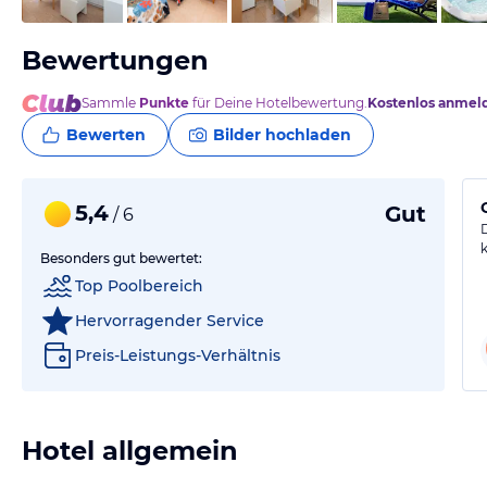
Bewertungen
Sammle
Punkte
für Deine Hotelbewertung.
Kostenlos anmel
Bewerten
Bilder hochladen
5,4
Gut
/ 6
Besonders gut bewertet:
Top Poolbereich
Hervorragender Service
Preis-Leistungs-Verhältnis
Hotel allgemein