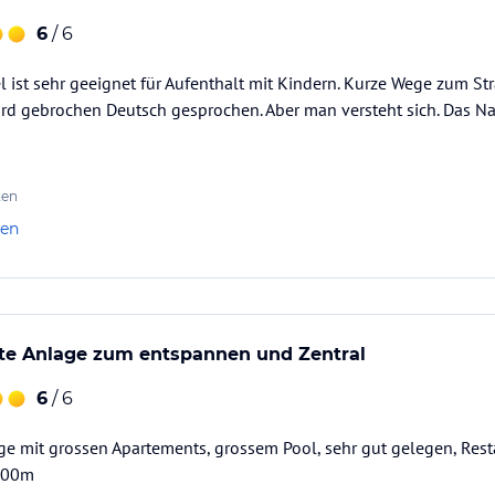
6
/ 6
 ist sehr geeignet für Aufenthalt mit Kindern. Kurze Wege zum St
rd gebrochen Deutsch gesprochen. Aber man versteht sich. Das Na
ten
len
e Anlage zum entspannen und Zentral
6
/ 6
e mit grossen Apartements, grossem Pool, sehr gut gelegen, Rest
400m