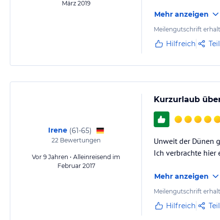
März 2019
Mehr anzeigen
Meilengutschrift erhal
Hilfreich
Tei
Kurzurlaub über
Irene
(
61-65
)
Unweit der Dünen g
22
Bewertungen
Ich verbrachte hie
Vor 9 Jahren • Alleinreisend im
Februar 2017
Mehr anzeigen
Meilengutschrift erhal
Hilfreich
Tei