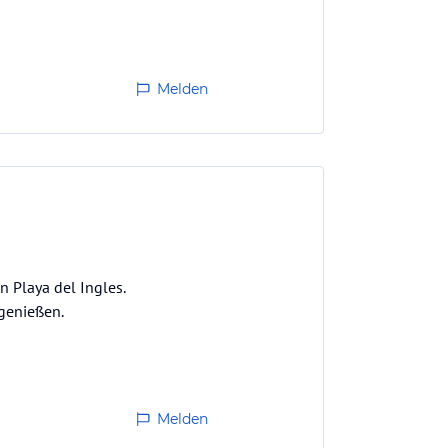
Melden
 Playa del Ingles.
 genießen.
Melden