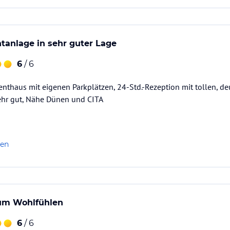
tanlage in sehr guter Lage
6
/ 6
enthaus mit eigenen Parkplätzen, 24-Std.-Rezeption mit tollen, 
hr gut, Nähe Dünen und CITA
len
um Wohlfühlen
6
/ 6