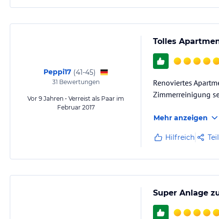
Tolles Apartmen
Peppi17
(
41-45
)
Renoviertes Apartm
31
Bewertungen
Zimmerreinigung se
Vor 9 Jahren • Verreist als Paar im
Februar 2017
Mehr anzeigen
Hilfreich
Tei
Super Anlage z