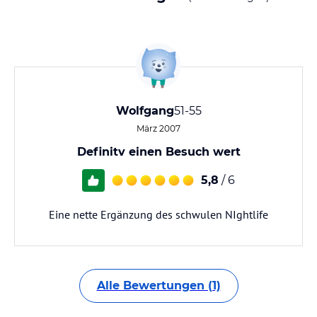
Wolfgang
51-55
März 2007
Definitv einen Besuch wert
5,8
/ 6
Eine nette Ergänzung des schwulen NIghtlife
Alle Bewertungen (1)