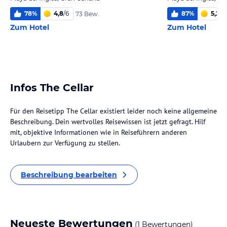
78
%
4,8
/
6
87
%
5,2
/
6
73 Bew.
Zum Hotel
Zum Hotel
Infos The Cellar
Für den Reisetipp The Cellar existiert leider noch keine allgemeine
Beschreibung. Dein wertvolles Reisewissen ist jetzt gefragt. Hilf
mit, objektive Informationen wie in Reiseführern anderen
Urlaubern zur Verfügung zu stellen.
Beschreibung bearbeiten
Neueste Bewertungen
(1 Bewertungen)