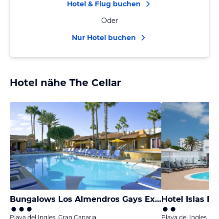
Hotel & Flug buchen
Oder
Nur Hotel buchen
Hotel nähe The Cellar
Bungalows Los Almendros Gays Exclusive Vacation Club - Adults only
Hotel Islas Pa
Playa del Ingles, Gran Canaria
Playa del Ingles, Gr