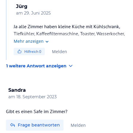
Jürg
am
29. Juni 2025
Ja alle Zimmer haben kleine Küche mit Kühlschrank,
Tiefkühler, Kaffeefiltermaschine, Toaster, Wasserkocher,
2 Plattenherd
Mehr anzeigen
Melden
Hilfreich
0
1 weitere Antwort anzeigen
Sandra
am
18. September 2023
Gibt es einen Safe im Zimmer?
Frage beantworten
Melden