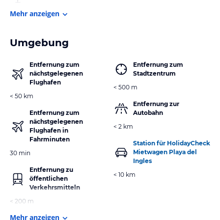
Mehr anzeigen
Umgebung
Entfernung zum
Entfernung zum
nächstgelegenen
Stadtzentrum
Flughafen
< 500 m
< 50 km
Entfernung zur
Entfernung zum
Autobahn
nächstgelegenen
< 2 km
Flughafen in
Fahrminuten
Station für HolidayCheck
Mietwagen Playa del
30 min
Ingles
Entfernung zu
< 10 km
öffentlichen
Verkehrsmitteln
< 200 m
Mehr anzeigen