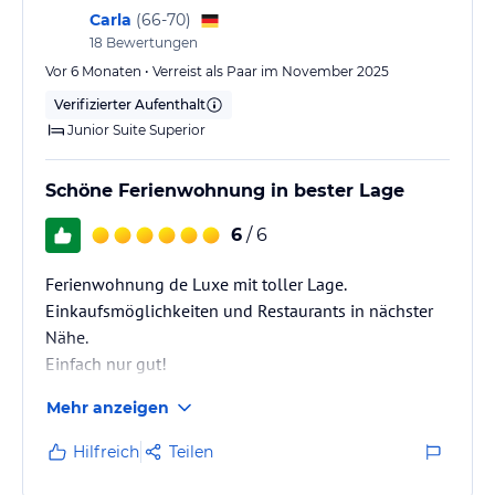
Carla
(
66-70
)
18
Bewertungen
Vor 6 Monaten • Verreist als Paar im November 2025
Verifizierter Aufenthalt
Junior Suite Superior
Schöne Ferienwohnung in bester Lage
6
/ 6
Ferienwohnung de Luxe mit toller Lage.
Einkaufsmöglichkeiten und Restaurants in nächster
Nähe.
Einfach nur gut!
Mehr anzeigen
Hilfreich
Teilen