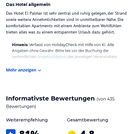
Das Hotel allgemein
Das Hotel El Palmar ist sehr zentral und ruhig gelegen, der Strand
sowie weitere Annehmlichkeiten sind in unmittelbarer Nähe. Die
komfortablen Apartments mit einem Ambiente zum Wohlfühlen
bieten alles was zu einem entspannten Urlaub dazu gehört.
Hinweis:
Verfasst von HolidayCheck mit Hilfe von KI. Alle
Angaben ohne Gewähr. Bitte lies vor der Buchung die
verbindlichen
Angebotsdetails
des jeweiligen Veranstalters.
Mehr anzeigen
Informativste Bewertungen
(von
435
Bewertungen)
Weiterempfehlung
Gesamtbewertung
81
%
4,8