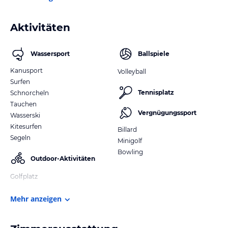
Aktivitäten
Wassersport
Ballspiele
Kanusport
Volleyball
Surfen
Tennisplatz
Schnorcheln
Tauchen
Vergnügungssport
Wasserski
Kitesurfen
Billard
Segeln
Minigolf
Bowling
Outdoor-Aktivitäten
Golfplatz
Mehr anzeigen