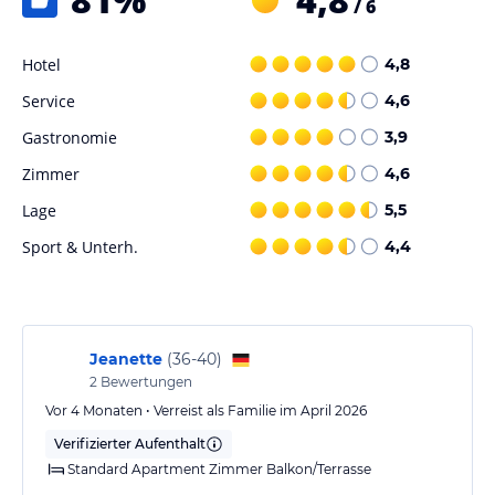
/ 6
Hotel
4,8
Service
4,6
Gastronomie
3,9
Zimmer
4,6
Lage
5,5
Sport & Unterh.
4,4
Jeanette
(
36-40
)
2
Bewertungen
Vor 4 Monaten • Verreist als Familie im April 2026
Verifizierter Aufenthalt
Standard Apartment Zimmer Balkon/Terrasse