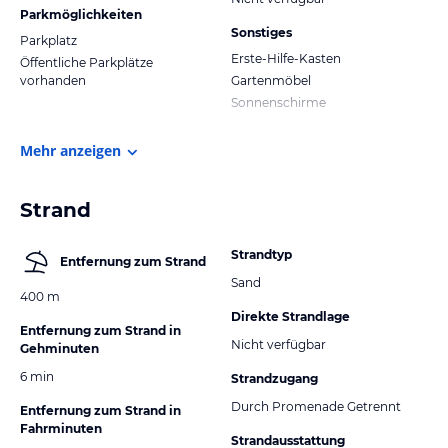
Parkmöglichkeiten
Sonstiges
Parkplatz
Erste-Hilfe-Kasten
Öffentliche Parkplätze
vorhanden
Gartenmöbel
Sonnenschirme
Mehr anzeigen
Strand
Strandtyp
Entfernung zum Strand
Sand
400 m
Direkte Strandlage
Entfernung zum Strand in
Nicht verfügbar
Gehminuten
6 min
Strandzugang
Durch Promenade Getrennt
Entfernung zum Strand in
Fahrminuten
Strandausstattung