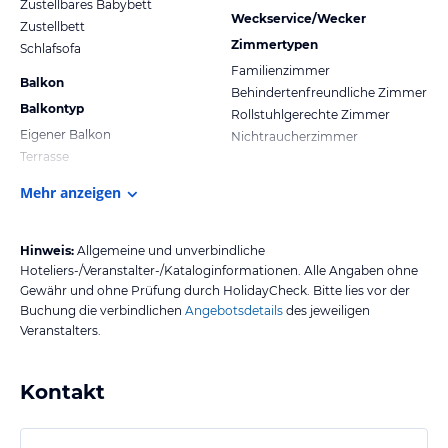
Zustellbares Babybett
Weckservice/Wecker
Zustellbett
Zimmertypen
Schlafsofa
Familienzimmer
Balkon
Behindertenfreundliche Zimmer
Balkontyp
Rollstuhlgerechte Zimmer
Eigener Balkon
Nichtraucherzimmer
Terrasse
Mehr anzeigen
Hinweis:
Allgemeine und unverbindliche
Hoteliers-/Veranstalter-/Kataloginformationen. Alle Angaben ohne
Gewähr und ohne Prüfung durch HolidayCheck. Bitte lies vor der
Buchung die verbindlichen
Angebotsdetails
des jeweiligen
Veranstalters.
Kontakt