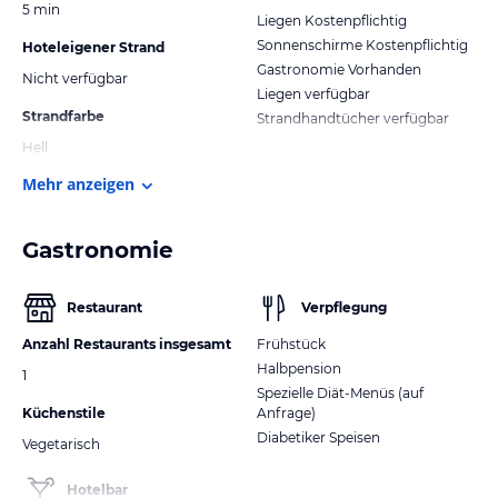
5 min
Liegen Kostenpflichtig
Sonnenschirme Kostenpflichtig
Hoteleigener Strand
Gastronomie Vorhanden
Nicht verfügbar
Liegen verfügbar
Strandfarbe
Strandhandtücher verfügbar
Hell
Mehr anzeigen
Gastronomie
Restaurant
Verpflegung
Anzahl Restaurants insgesamt
Frühstück
Halbpension
1
Spezielle Diät-Menüs (auf
Küchenstile
Anfrage)
Diabetiker Speisen
Vegetarisch
Hotelbar