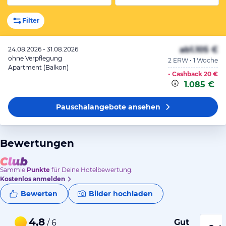
Filter
ab
1.105 €
24.08.2026 - 31.08.2026
ohne Verpflegung
2 ERW • 1 Woche
Apartment (Balkon)
- Cashback
20 €
1.085 €
Pauschalangebote
ansehen
Bewertungen
Sammle
Punkte
für Deine Hotelbewertung.
Kostenlos anmelden
Bewerten
Bilder hochladen
4,8
Gut
/ 6