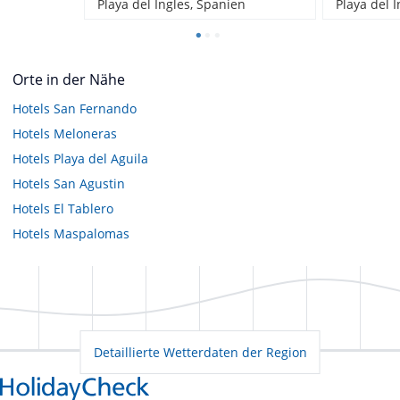
Playa del Ingles, Spanien
Playa del 
Orte in der Nähe
Hotels
San Fernando
Hotels
Meloneras
Hotels
Playa del Aguila
Hotels
San Agustin
Hotels
El Tablero
Hotels
Maspalomas
Detaillierte Wetterdaten der Region