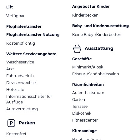
Angebot für Kinder
Lift
Kinderbecken
Verfügbar
Baby- und Kinderausstattung
Flughafentransfer
Flughafentransfer Nutzung
Keine Baby-/Kinderbetten
Kostenpflichtig
Ausstattung
Weitere Serviceangebote
Geschäfte
Wäscheservice
Minimarkt/Kiosk
Arzt
Friseur-/Schönheitssalon
Fahrradverleih
Devisenwechsel
Räumlichkeiten
Hotelsafe
Aufenthaltsraum
Informationsschalter für
Garten
Ausflüge
Terrasse
Autovermietung
Diskothek
Fitnesscenter
Parken
Klimaanlage
Kostenfrei
Nicht verfügbar