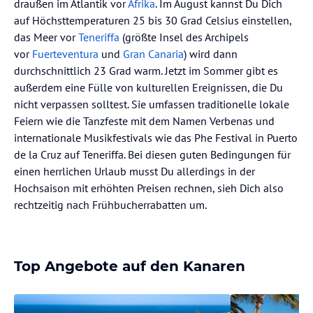
draußen im Atlantik vor
Afrika
. Im August kannst Du Dich
auf Höchsttemperaturen 25 bis 30 Grad Celsius einstellen,
das Meer vor
Teneriffa
(größte Insel des Archipels
vor
Fuerteventura
und
Gran Canaria
) wird dann
durchschnittlich 23 Grad warm. Jetzt im Sommer gibt es
außerdem eine Fülle von kulturellen Ereignissen, die Du
nicht verpassen solltest. Sie umfassen traditionelle lokale
Feiern wie die Tanzfeste mit dem Namen Verbenas und
internationale Musikfestivals wie das Phe Festival in Puerto
de la Cruz auf Teneriffa. Bei diesen guten Bedingungen für
einen herrlichen Urlaub musst Du allerdings in der
Hochsaison mit erhöhten Preisen rechnen, sieh Dich also
rechtzeitig nach Frühbucherrabatten um.
Top Angebote auf den Kanaren