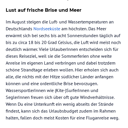
Lust auf frische Brise und Meer
Im August steigen die Luft- und Wassertemperaturen an
Deutschlands
Nordseeküste
am höchsten. Das Meer
erwärmt sich bei sechs bis acht Sonnenstunden täglich auf
bis zu circa 18 bis 20 Grad Celsius, die Luft wird meist noch
deutlich wärmer. Viele UrlauberInnen entscheiden sich für
dieses Reiseziel, weil sie die Sommerferien ohne weite
Anreise im eigenen Land verbringen und dabei trotzdem
schöne Strandtage erleben wollen. Hier erholen sich auch
alle, die nichts mit der Hitze südlicher Länder anfangen
können und eine ordentliche Brise bevorzugen.
WassersportlerInnen wie (Kite-)SurferInnen und
SeglerInnen freuen sich über oft gute Windverhältnisse.
Wenn Du eine Unterkunft ein wenig abseits der Strände
findest, kann sich das Urlaubsbudget zudem im Rahmen
halten, fallen doch meist Kosten für eine Fluganreise weg.