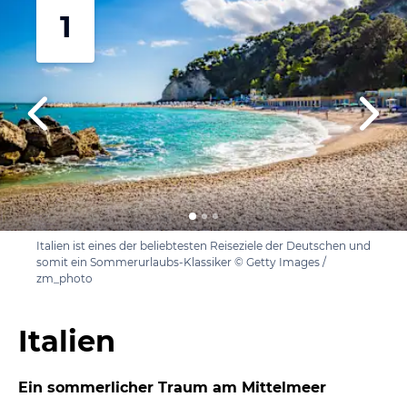
1
Italien ist eines der beliebtesten Reiseziele der Deutschen und
somit ein Sommerurlaubs-Klassiker © Getty Images /
zm_photo
Italien
Ein sommerlicher Traum am Mittelmeer