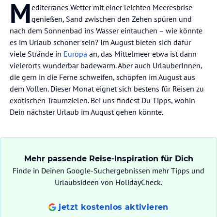
M
editerranes Wetter mit einer leichten Meeresbrise
genießen, Sand zwischen den Zehen spüren und
nach dem Sonnenbad ins Wasser eintauchen – wie könnte
es im Urlaub schöner sein? Im August bieten sich dafür
viele Strände in
Europa
an, das Mittelmeer etwa ist dann
vielerorts wunderbar badewarm. Aber auch UrlauberInnen,
die gern in die Ferne schweifen, schöpfen im August aus
dem Vollen. Dieser Monat eignet sich bestens für Reisen zu
exotischen Traumzielen. Bei uns findest Du Tipps, wohin
Dein nächster Urlaub im August gehen könnte.
Mehr passende Reise-Inspiration für Dich
Finde in Deinen Google-Suchergebnissen mehr Tipps und
Urlaubsideen von HolidayCheck.
jetzt kostenlos aktivieren