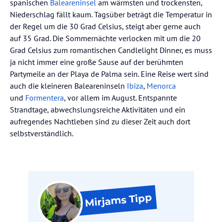
spanischen
Baleareninsel
am wärmsten und trockensten,
Niederschlag fällt kaum. Tagsüber beträgt die Temperatur in
der Regel um die 30 Grad Celsius, steigt aber gerne auch
auf 35 Grad. Die Sommernächte verlocken mit um die 20
Grad Celsius zum romantischen Candlelight Dinner, es muss
ja nicht immer eine große Sause auf der berühmten
Partymeile an der Playa de Palma sein. Eine Reise wert sind
auch die kleineren Baleareninseln
Ibiza
,
Menorca
und
Formentera
, vor allem im August. Entspannte
Strandtage, abwechslungsreiche Aktivitäten und ein
aufregendes Nachtleben sind zu dieser Zeit auch dort
selbstverständlich.
Tipp
Mirjams