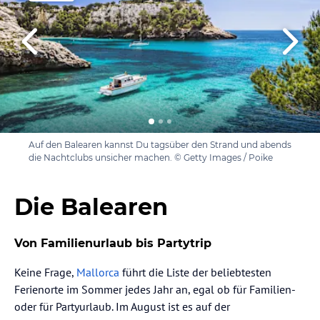
Auf den Balearen kannst Du tagsüber den Strand und abends
die Nachtclubs unsicher machen. © Getty Images / Poike
Die Balearen
Von Familienurlaub bis Partytrip
Keine Frage,
Mallorca
führt die Liste der beliebtesten
Ferienorte im Sommer jedes Jahr an, egal ob für Familien-
oder für Partyurlaub. Im August ist es auf der