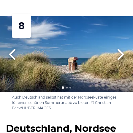
8
Auch Deutschland selbst hat mit der Nordseeküste einiges
für einen schönen Sommerurlaub zu bieten. © Christian
Bäck/HUBER IMAGES
Deutschland, Nordsee