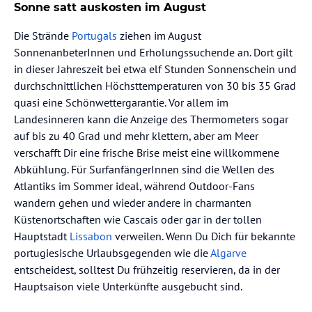
Sonne satt auskosten im August
Die Strände
Portugals
ziehen im August
SonnenanbeterInnen und Erholungssuchende an. Dort gilt
in dieser Jahreszeit bei etwa elf Stunden Sonnenschein und
durchschnittlichen Höchsttemperaturen von 30 bis 35 Grad
quasi eine Schönwettergarantie. Vor allem im
Landesinneren kann die Anzeige des Thermometers sogar
auf bis zu 40 Grad und mehr klettern, aber am Meer
verschafft Dir eine frische Brise meist eine willkommene
Abkühlung. Für SurfanfängerInnen sind die Wellen des
Atlantiks im Sommer ideal, während Outdoor-Fans
wandern gehen und wieder andere in charmanten
Küstenortschaften wie Cascais oder gar in der tollen
Hauptstadt
Lissabon
verweilen. Wenn Du Dich für bekannte
portugiesische Urlaubsgegenden wie die
Algarve
entscheidest, solltest Du frühzeitig reservieren, da in der
Hauptsaison viele Unterkünfte ausgebucht sind.