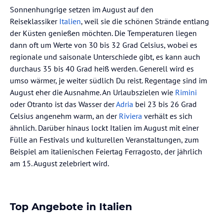
Sonnenhungrige setzen im August auf den
Reiseklassiker
Italien
, weil sie die schönen Strände entlang
der Küsten genießen möchten. Die Temperaturen liegen
dann oft um Werte von 30 bis 32 Grad Celsius, wobei es
regionale und saisonale Unterschiede gibt, es kann auch
durchaus 35 bis 40 Grad heiß werden. Generell wird es
umso wärmer, je weiter südlich Du reist. Regentage sind im
August eher die Ausnahme. An Urlaubszielen wie
Rimini
oder Otranto ist das Wasser der
Adria
bei 23 bis 26 Grad
Celsius angenehm warm, an der
Riviera
verhält es sich
ähnlich. Darüber hinaus lockt Italien im August mit einer
Fülle an Festivals und kulturellen Veranstaltungen, zum
Beispiel am italienischen Feiertag Ferragosto, der jährlich
am 15. August zelebriert wird.
Top Angebote in Italien