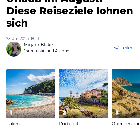
Diese Reiseziele lohnen
sich
23. Juli 2026, 18:10
Mirjam Blake
Teilen
Journalistin und Autorin
1
2
3
Italien
Portugal
Griechenlan