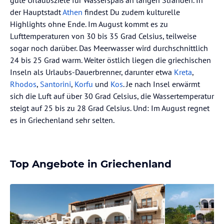
gute Urlaubsziele für Wasserspaß an langen Stränden. In
der Hauptstadt
Athen
findest Du zudem kulturelle
Highlights ohne Ende. Im August kommt es zu
Lufttemperaturen von 30 bis 35 Grad Celsius, teilweise
sogar noch darüber. Das Meerwasser wird durchschnittlich
24 bis 25 Grad warm. Weiter östlich liegen die griechischen
Inseln als Urlaubs-Dauerbrenner, darunter etwa
Kreta
,
Rhodos
,
Santorini
,
Korfu
und
Kos
. Je nach Insel erwärmt
sich die Luft auf über 30 Grad Celsius, die Wassertemperatur
steigt auf 25 bis zu 28 Grad Celsius. Und: Im August regnet
es in Griechenland sehr selten.
Top Angebote in Griechenland