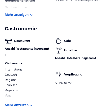
Sonnenschirme Kostenpflichtig
Hoteleigener Strand
Nicht verfügbar
Mehr anzeigen
Gastronomie
Restaurant
Cafe
Anzahl Restaurants insgesamt
Hotelbar
1
Anzahl Hotelbars insgesamt
Küchenstile
1
International
Verpflegung
Deutsch
Regional
All Inclusive
Spanisch
Vegetarisch
Vegan
Mehr anzeigen