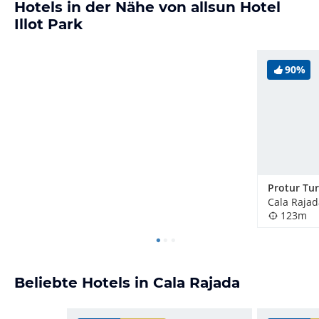
Hotels in der Nähe von allsun Hotel
Illot Park
90%
Cala Rajad
123m
Beliebte Hotels in Cala Rajada