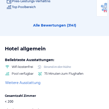
Preis-Leistungs-Verhältnis
Top Poolbereich
Alle Bewertungen (
3141
)
Hotel allgemein
Beliebteste Ausstattungen:
Wifi kostenfrei
Strand in der Nähe
Pool verfügbar
75 Minuten zum Flughafen
Weitere Ausstattung
Gesamtzahl Zimmer
< 200