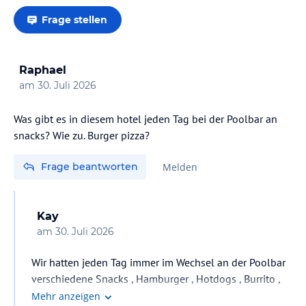
Frage stellen
Raphael
am
30. Juli 2026
Was gibt es in diesem hotel jeden Tag bei der Poolbar an
Frage beantworten
Melden
Kay
am
30. Juli 2026
Wir hatten jeden Tag immer im Wechsel an der Poolbar
verschiedene Snacks , Hamburger , Hotdogs , Burrito ,
Nachos ,Obst , Salat , verschiedene Kuchen . Ich denke
Mehr anzeigen