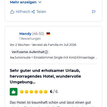
Mehr anzeigen
Hilfreich
Teilen
Mandy
(
46-50
)
1
Bewertungen
Vor 2 Wochen • Verreist als Familie im Juli 2026
Verifizierter Aufenthalt
Juniorsuite = Einzelzimmer,Single mit Kind,Klimaanlage (warm/kalt),Dusche,WC,Balkon
Sehr guter und erholsamer Urlaub,
hervorragendes Hotel, wundervolle
Umgebung...
6
/ 6
Das Hotel ist traumhaft schön und lässt einen gut