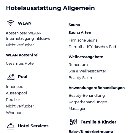
Hotelausstattung Allgemein
WLAN
Sauna
Sauna Arten
Kostenloser WLAN-
Internetzugang inklusive
Finnische Sauna
Nicht verfügbar
Dampfbad/Türkisches Bad
WLAN Kostenfrei
Wellnessangebote
Gesamtes Hotel
Ruheraum
Spa & Wellnesscenter
Pool
Beauty Salon
Innenpool
Anwendungen/Behandlungen
Aussenpool
Beauty-Behandlung
Poolbar
Körperbehandlungen
Nicht verfügbar
Massagen
Whirlpool
Familie & Kinder
Hotel Services
Baby-/Kinderbetreuung