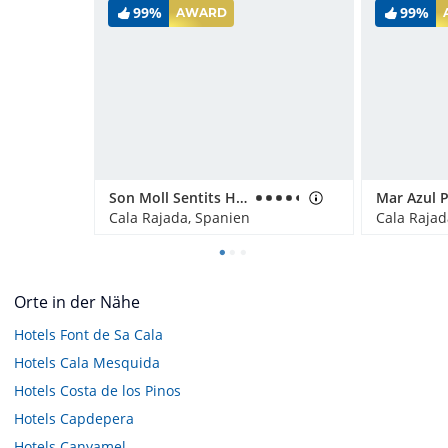
99%
99%
AWARD
Son Moll Sentits Hotel & Spa
Cala Rajada, Spanien
Cala Rajad
Orte in der Nähe
Hotels
Font de Sa Cala
Hotels
Cala Mesquida
Hotels
Costa de los Pinos
Hotels
Capdepera
Hotels
Canyamel