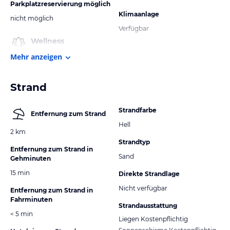
Parkplatzreservierung möglich
Klimaanlage
nicht möglich
Verfügbar
Wellness
Mehr anzeigen
Strand
Strandfarbe
Entfernung zum Strand
Hell
2 km
Strandtyp
Entfernung zum Strand in
Sand
Gehminuten
15 min
Direkte Strandlage
Nicht verfügbar
Entfernung zum Strand in
Fahrminuten
Strandausstattung
< 5 min
Liegen Kostenpflichtig