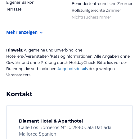
Eigener Balkon
Behindertenfreundliche Zimmer
Terrasse
Rollstuhlgerechte Zimmer
Nichtraucherzimmer
Mehr anzeigen
Hinweis:
Allgemeine und unverbindliche
Hoteliers-/Veranstalter-/Kataloginformationen. Alle Angaben ohne
Gewähr und ohne Prüfung durch HolidayCheck. Bitte lies vor der
Buchung die verbindlichen
Angebotsdetails
des jeweiligen
Veranstalters.
Kontakt
Diamant Hotel & Aparthotel
Calle Los Romeros Nº 10 7590 Cala Ratjada
Mallorca Spanien