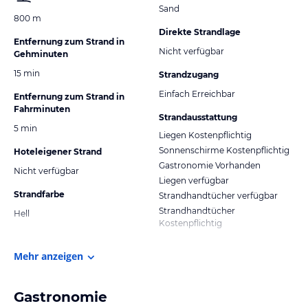
Sand
800 m
Direkte Strandlage
Entfernung zum Strand in
Nicht verfügbar
Gehminuten
15 min
Strandzugang
Einfach Erreichbar
Entfernung zum Strand in
Fahrminuten
Strandausstattung
5 min
Liegen Kostenpflichtig
Sonnenschirme Kostenpflichtig
Hoteleigener Strand
Gastronomie Vorhanden
Nicht verfügbar
Liegen verfügbar
Strandfarbe
Strandhandtücher verfügbar
Strandhandtücher
Hell
Kostenpflichtig
Mehr anzeigen
Gastronomie