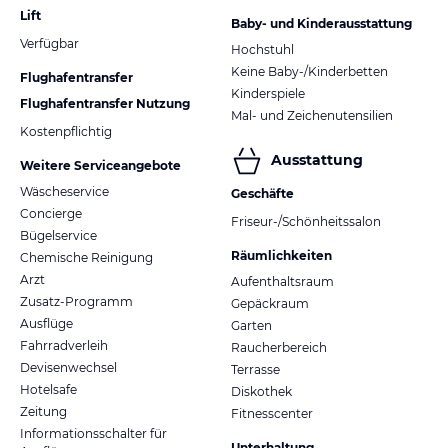
Lift
Baby- und Kinderausstattung
Verfügbar
Hochstuhl
Keine Baby-/Kinderbetten
Flughafentransfer
Kinderspiele
Flughafentransfer Nutzung
Mal- und Zeichenutensilien
Kostenpflichtig
Ausstattung
Weitere Serviceangebote
Wäscheservice
Geschäfte
Concierge
Friseur-/Schönheitssalon
Bügelservice
Räumlichkeiten
Chemische Reinigung
Arzt
Aufenthaltsraum
Zusatz-Programm
Gepäckraum
Ausflüge
Garten
Fahrradverleih
Raucherbereich
Devisenwechsel
Terrasse
Hotelsafe
Diskothek
Zeitung
Fitnesscenter
Informationsschalter für
Unterhaltung