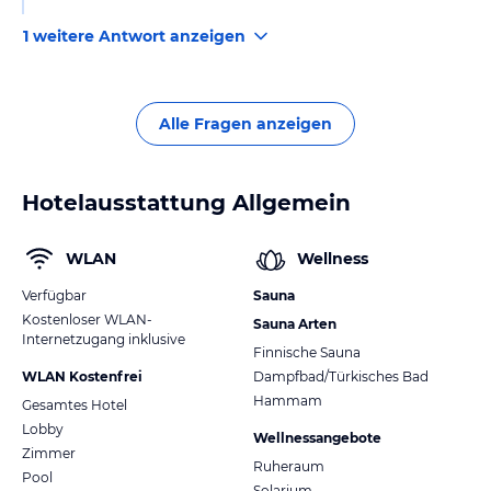
1 weitere Antwort anzeigen
Alle Fragen anzeigen
Hotelausstattung Allgemein
WLAN
Wellness
Verfügbar
Sauna
Kostenloser WLAN-
Sauna Arten
Internetzugang inklusive
Finnische Sauna
WLAN Kostenfrei
Dampfbad/Türkisches Bad
Hammam
Gesamtes Hotel
Lobby
Wellnessangebote
Zimmer
Ruheraum
Pool
Solarium