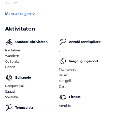
< 200 m
Mehr anzeigen
Aktivitäten
Outdoor-Aktivitäten
Anzahl Tennisplätze
Radfahren
2
Wandern
Vergnügungssport
Golfplatz
Boccia
Tischtennis
Billard
Ballspiele
Minigolf
Racquet Ball
Dart
Squash
Fitness
Volleyball
Aerobic
Tennisplatz