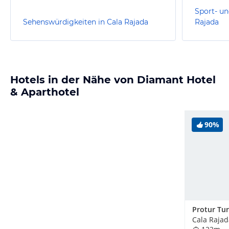
Sport- un
Sehenswürdigkeiten in Cala Rajada
Rajada
Hotels in der Nähe von Diamant Hotel
& Aparthotel
90%
Cala Rajad