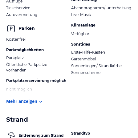
Ausflüge
Ticketservice
Abendprogramm/-unterhaltung
Autovermietung
Live-Musik
Klimaanlage
Parken
Verfügbar
Kostenfrei
Sonstiges
Parkmöglichkeiten
Erste-Hilfe-Kasten
Parkplatz
Gartenmöbel
Öffentliche Parkplätze
Sonnenliegen/ Strandkörbe
vorhanden
Sonnenschirme
Parkplatzreservierung möglich
nicht möglich
Mehr anzeigen
Strand
Strandtyp
Entfernung zum Strand