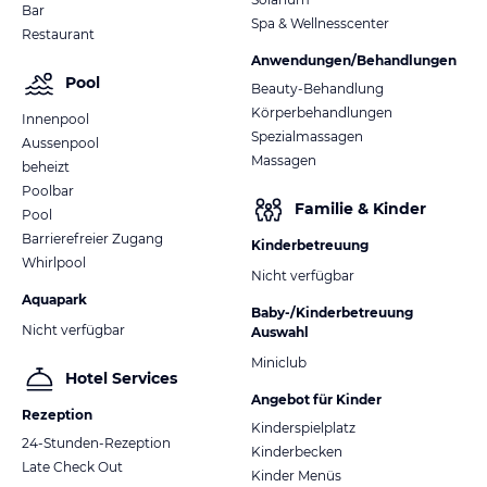
Bar
Spa & Wellnesscenter
Restaurant
Anwendungen/Behandlungen
Pool
Beauty-Behandlung
Körperbehandlungen
Innenpool
Spezialmassagen
Aussenpool
Massagen
beheizt
Poolbar
Familie & Kinder
Pool
Barrierefreier Zugang
Kinderbetreuung
Whirlpool
Nicht verfügbar
Aquapark
Baby-/Kinderbetreuung
Nicht verfügbar
Auswahl
Miniclub
Hotel Services
Angebot für Kinder
Rezeption
Kinderspielplatz
24-Stunden-Rezeption
Kinderbecken
Late Check Out
Kinder Menüs