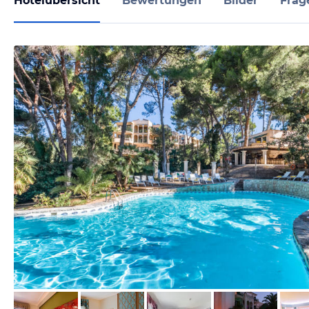
Hotelübersicht
Bewertungen
Bilder
Frag