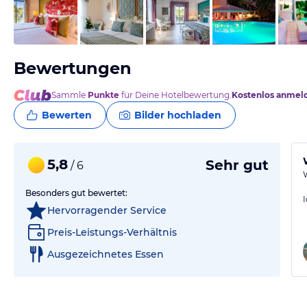
vom Hotelier, Juli 2016
Bewertungen
Sammle
Punkte
für Deine Hotelbewertung.
Kostenlos anmel
Bewerten
Bilder hochladen
5,8
Sehr gut
/ 6
Besonders gut bewertet:
Hervorragender Service
Preis-Leistungs-Verhältnis
Ausgezeichnetes Essen