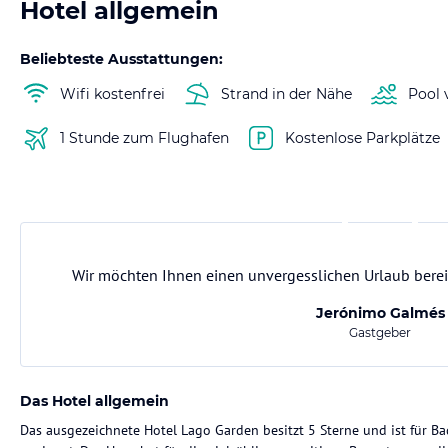
Hotel allgemein
Beliebteste Ausstattungen:
Wifi kostenfrei
Strand in der Nähe
Pool 
1 Stunde zum Flughafen
Kostenlose Parkplätze
Wir möchten Ihnen einen unvergesslichen Urlaub berei
Jerónimo Galmés
Gastgeber
Das Hotel allgemein
Das ausgezeichnete Hotel Lago Garden besitzt 5 Sterne und ist für B