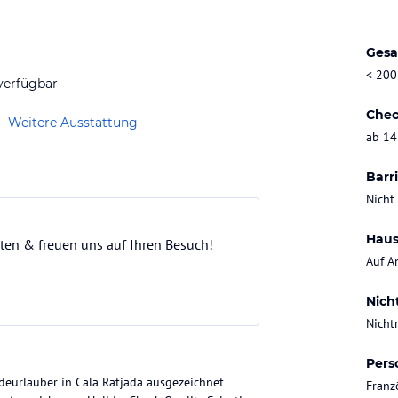
Gesa
< 200
verfügbar
Chec
Weitere Ausstattung
ab 14
Barri
Nicht
Haus
ten & freuen uns auf Ihren Besuch!
Auf A
Nich
Nicht
Pers
adeurlauber in Cala Ratjada ausgezeichnet
Franz