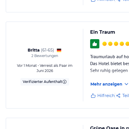
Ein Traum
Britta
(
61-65
)
2
Bewertungen
Traumurlaub auf ho
Das Hotel bietet be
Vor 1 Monat • Verreist als Paar im
Sehr ruhig gelegen
Juni 2026
Verifizierter Aufenthalt
Mehr anzeigen
Hilfreich
Tei
Grüne Oase in r