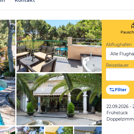
en
Kontakt
Pauscha
Abflughafen
Alle Flugh
Reisedauer
vom Hotelier, Juli 2016
Filter
22.09.2026 - 
Frühstück
Doppelzimm