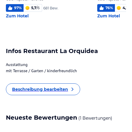
97
%
5,7
/
6
76
%
4,2
/
6
681 Bew.
Zum Hotel
Zum Hotel
Infos Restaurant La Orquidea
Ausstattung
mit Terrasse / Garten / kinderfreundlich
Beschreibung bearbeiten
Neueste Bewertungen
(1 Bewertungen)