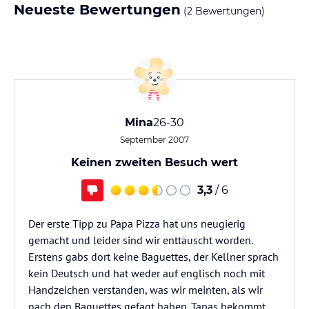
Neueste Bewertungen
(2 Bewertungen)
Mina
26-30
September 2007
Keinen zweiten Besuch wert
3,3
/ 6
Der erste Tipp zu Papa Pizza hat uns neugierig
gemacht und leider sind wir enttäuscht worden.
Erstens gabs dort keine Baguettes, der Kellner sprach
kein Deutsch und hat weder auf englisch noch mit
Handzeichen verstanden, was wir meinten, als wir
nach den Baguettes gefagt haben. Tapas bekommt