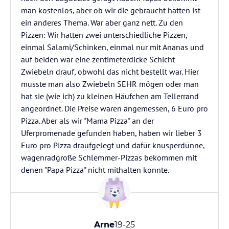
man kostenlos, aber ob wir die gebraucht hätten ist
ein anderes Thema. War aber ganz nett. Zu den
Pizzen: Wir hatten zwei unterschiedliche Pizzen,
einmal Salami/Schinken, einmal nur mit Ananas und
auf beiden war eine zentimeterdicke Schicht
Zwiebeln drauf, obwohl das nicht bestellt war. Hier
musste man also Zwiebeln SEHR mögen oder man
hat sie (wie ich) zu kleinen Häufchen am Tellerrand
angeordnet. Die Preise waren angemessen, 6 Euro pro
Pizza. Aber als wir "Mama Pizza" an der
Uferpromenade gefunden haben, haben wir lieber 3
Euro pro Pizza draufgelegt und dafür knusperdünne,
wagenradgroße Schlemmer-Pizzas bekommen mit
denen "Papa Pizza" nicht mithalten konnte.
Arne
19-25