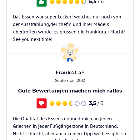
5,5
/ 6
Das Essen,war super Lecker! welches nur noch von
der Ausstrahlung,der chefin und ihrer Mädels
übertroffen wurde. Es grüssen die Frankfurter Macht!
See you next time!
Frank
41-45
September 2012
Gute Bewertungen machen mich ratlos
3,5
/ 6
Die Qualität des Essens erinnert mich an jeden
Griechen in jeder Fußgängerzone in Deutschland.
Nicht schlecht, aber auch keinen Tipp wert. Es gibt so