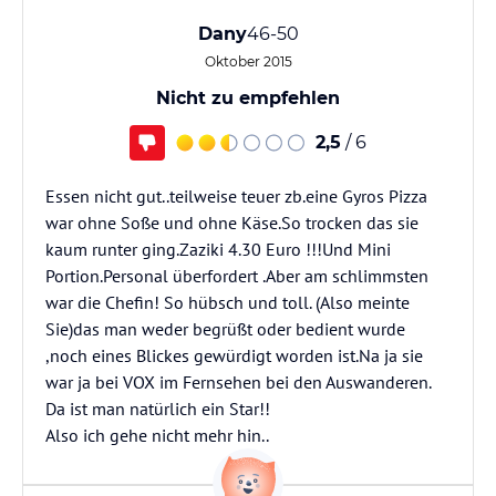
Dany
46-50
Oktober 2015
Nicht zu empfehlen
2,5
/ 6
Essen nicht gut..teilweise teuer zb.eine Gyros Pizza
war ohne Soße und ohne Käse.So trocken das sie
kaum runter ging.Zaziki 4.30 Euro !!!Und Mini
Portion.Personal überfordert .Aber am schlimmsten
war die Chefin! So hübsch und toll. (Also meinte
Sie)das man weder begrüßt oder bedient wurde
,noch eines Blickes gewürdigt worden ist.Na ja sie
war ja bei VOX im Fernsehen bei den Auswanderen.
Da ist man natürlich ein Star!!
Also ich gehe nicht mehr hin..