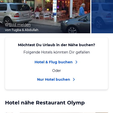
Bild melden
von Tugba & Abdullah
Möchtest Du Urlaub in der Nähe buchen?
Folgende Hotels könnten Dir gefallen
Hotel & Flug buchen
Oder
Nur Hotel buchen
Hotel nähe Restaurant Olymp