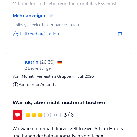
Mitarbeiter sind sehr freundlich, und das Essen ist
abwechslungsreich und schmackhaft.
Mehr anzeigen
HolidayCheck Club-Punkte erhalten
Hilfreich
Teilen
Katrin
(
26-30
)
2
Bewertungen
Vor 1 Monat • Verreist als Gruppe im Juli 2026
Verifizierter Aufenthalt
War ok, aber nicht nochmal buchen
3
/ 6
Wir waren innerhalb kurzer Zeit in zwei Allsun Hotels
und haben deshalb automatisch verglichen.