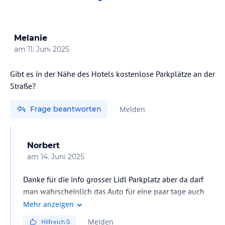
Melanie
am
11. Juni 2025
Gibt es in der Nähe des Hotels kostenlose Parkplätze an der
Straße?
Frage beantworten
Melden
Norbert
am
14. Juni 2025
Danke für die info grosser Lidl Parkplatz aber da darf
man wahrscheinlich das Auto für eine paar tage auch
nicht abstellen?
Mehr anzeigen
Melden
Hilfreich
0