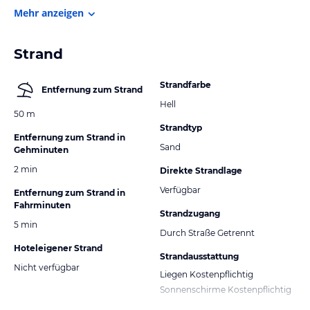
Mehr anzeigen
Strand
Strandfarbe
Entfernung zum Strand
Hell
50 m
Strandtyp
Entfernung zum Strand in
Sand
Gehminuten
2 min
Direkte Strandlage
Verfügbar
Entfernung zum Strand in
Fahrminuten
Strandzugang
5 min
Durch Straße Getrennt
Hoteleigener Strand
Strandausstattung
Nicht verfügbar
Liegen Kostenpflichtig
Sonnenschirme Kostenpflichtig