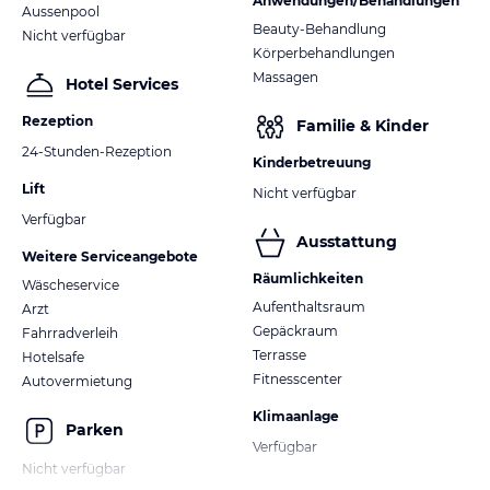
Anwendungen/Behandlungen
Aussenpool
Beauty-Behandlung
Nicht verfügbar
Körperbehandlungen
Massagen
Hotel Services
Rezeption
Familie & Kinder
24-Stunden-Rezeption
Kinderbetreuung
Lift
Nicht verfügbar
Verfügbar
Ausstattung
Weitere Serviceangebote
Räumlichkeiten
Wäscheservice
Aufenthaltsraum
Arzt
Gepäckraum
Fahrradverleih
Terrasse
Hotelsafe
Fitnesscenter
Autovermietung
Klimaanlage
Parken
Verfügbar
Nicht verfügbar