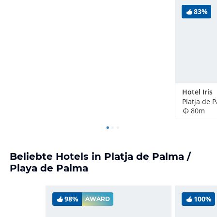
83%
Hotel Iris
80m
Beliebte Hotels in Platja de Palma /
Playa de Palma
98%
100%
AWARD