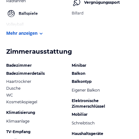
Radfahren
Vergnügungssport
Billard
Ballspiele
Volleyball
Mehr anzeigen
Zimmerausstattung
Badezimmer
Minibar
Badezimmerdetails
Balkon
Haartrockner
Balkontyp
Dusche
Eigener Balkon
WC
Elektronische
Kosmetikspiegel
Zimmerschlüssel
Klimatisierung
Mobiliar
Klimaanlage
Schreibtisch
TV-Empfang
Haushaltsgeräte