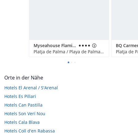
Myseahouse Flamingo - Adults only
Platja de Palma / Playa de Palma, Spanien
Orte in der Nähe
Hotels
El Arenal / S'Arenal
Hotels
Es Pillari
Hotels
Can Pastilla
Hotels
Son Verí Nou
Hotels
Cala Blava
Hotels
Coll d'en Rabassa