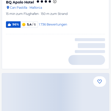
BQ Apolo Hotel
Can Pastilla
·
Mallorca
15 min
zum Flughafen
·
150 m
zum Strand
1.736
Bewertungen
96%
5,4
/ 6