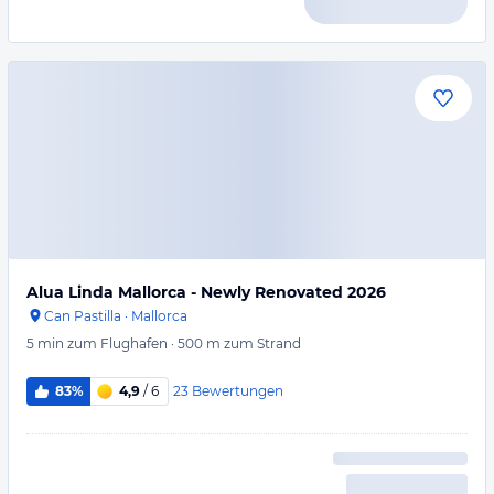
Alua Linda Mallorca - Newly Renovated 2026
Can Pastilla
·
Mallorca
5 min
zum Flughafen
·
500 m
zum Strand
23
Bewertungen
83%
4,9
/ 6