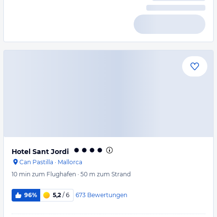
Hotel Sant Jordi
Can Pastilla
·
Mallorca
10 min
zum Flughafen
·
50 m
zum Strand
673
Bewertungen
96%
5,2
/ 6