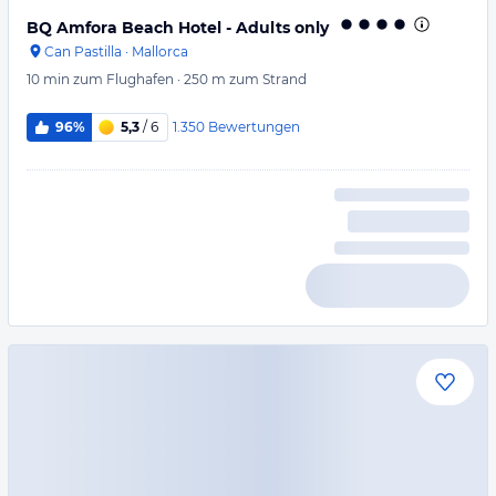
BQ Amfora Beach Hotel - Adults only
Can Pastilla
·
Mallorca
10 min
zum Flughafen
·
250 m
zum Strand
1.350
Bewertungen
96%
5,3
/ 6