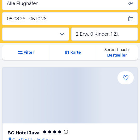
Alle Flughäfen
08.08.26 - 06.10.26
2 Erw, 0 Kinder, 1 Zi.
Sortiert nach:
Filter
Karte
Bestseller
BG Hotel Java
Can Pastilla
·
Mallorca