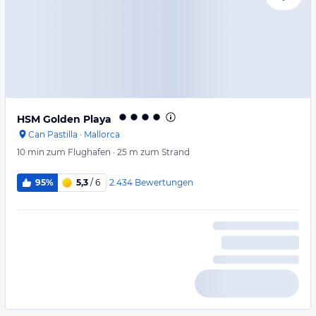
HSM Golden Playa
Can Pastilla
·
Mallorca
10 min
zum Flughafen
·
25 m
zum Strand
2.434
Bewertungen
95%
5,3
/ 6