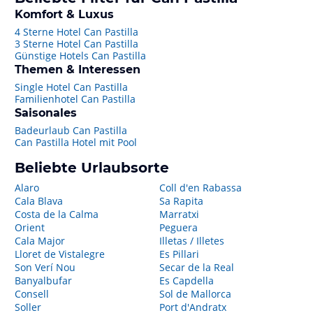
Komfort & Luxus
4 Sterne Hotel Can Pastilla
3 Sterne Hotel Can Pastilla
Günstige Hotels Can Pastilla
Themen & Interessen
Single Hotel Can Pastilla
Familienhotel Can Pastilla
Saisonales
Badeurlaub Can Pastilla
Can Pastilla Hotel mit Pool
Beliebte Urlaubsorte
Alaro
Coll d'en Rabassa
Cala Blava
Sa Rapita
Costa de la Calma
Marratxi
Orient
Peguera
Cala Major
Illetas / Illetes
Lloret de Vistalegre
Es Pillari
Son Verí Nou
Secar de la Real
Banyalbufar
Es Capdella
Consell
Sol de Mallorca
Soller
Port d'Andratx