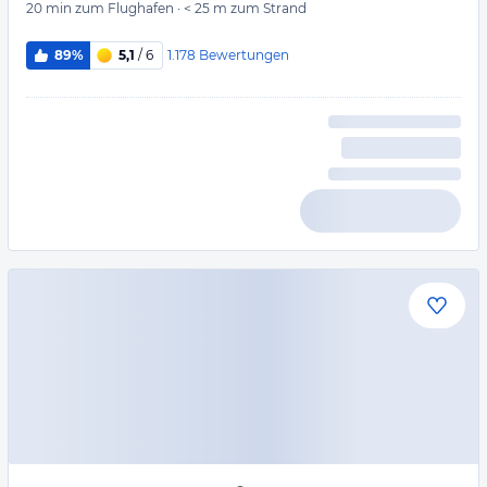
20 min
zum Flughafen
·
< 25 m
zum Strand
1.178
Bewertungen
89%
5,1
/ 6