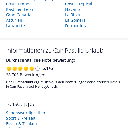
Costa Dorada
Costa Tropical
Kastilien-Leon
Navarra
Gran Canaria
La Rioja
Asturien
La Gomera
Lanzarote
Formentera
Informationen zu
Can Pastilla
Urlaub
Durchschnittliche Hotelbewertung:
5,1
/
6
28.703
Bewertungen
Der Durchschnitt ergibt sich aus den Bewertungen der einzelnen Hotels
in Can Pastilla auf HolidayCheck.
Reisetipps
Sehenswürdigkeiten
Sport & Freizeit
Essen & Trinken