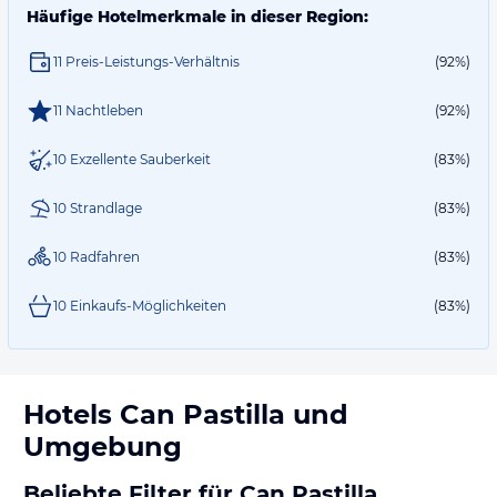
Häufige Hotelmerkmale in dieser Region:
11 Preis-Leistungs-Verhältnis
(92%)
11 Nachtleben
(92%)
10 Exzellente Sauberkeit
(83%)
10 Strandlage
(83%)
10 Radfahren
(83%)
10 Einkaufs-Möglichkeiten
(83%)
Hotels
Can Pastilla
und
Umgebung
Beliebte Filter für Can Pastilla