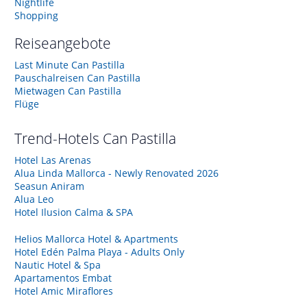
Nightlife
Shopping
Reiseangebote
Last Minute Can Pastilla
Pauschalreisen Can Pastilla
Mietwagen Can Pastilla
Flüge
Trend-Hotels
Can Pastilla
Hotel Las Arenas
Alua Linda Mallorca - Newly Renovated 2026
Seasun Aniram
Alua Leo
Hotel Ilusion Calma & SPA
Helios Mallorca Hotel & Apartments
Hotel Edén Palma Playa - Adults Only
Nautic Hotel & Spa
Apartamentos Embat
Hotel Amic Miraflores