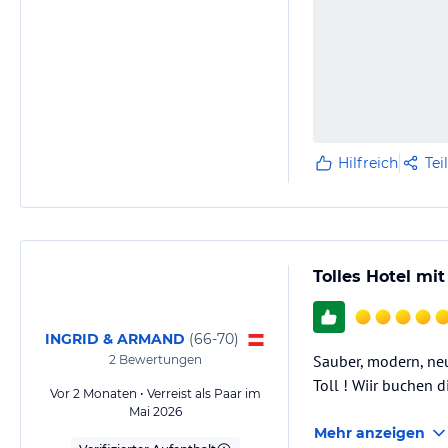
Hilfreich
Tei
Tolles Hotel mi
INGRID & ARMAND
(
66-70
)
Sauber, modern, neu
2
Bewertungen
Toll ! Wiir buchen d
Vor 2 Monaten • Verreist als Paar im
Mai 2026
Mehr anzeigen