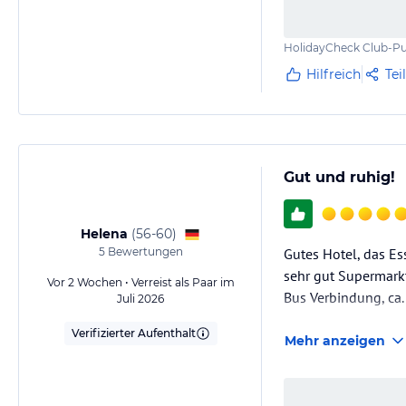
HolidayCheck Club-Pu
Hilfreich
Tei
Gut und ruhig!
Helena
(
56-60
)
5
Bewertungen
Gutes Hotel, das Es
sehr gut Supermarkt
Vor 2 Wochen • Verreist als Paar im
Bus Verbindung, ca.
Juli 2026
Verifizierter Aufenthalt
Mehr anzeigen