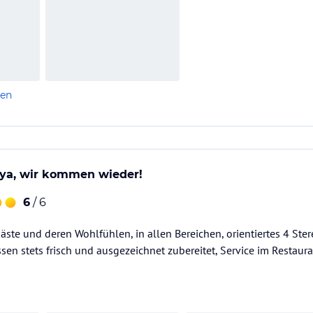
len
ya, wir kommen wieder!
6
/ 6
äste und deren Wohlfühlen, in allen Bereichen, orientiertes 4 Ste
ssen stets frisch und ausgezeichnet zubereitet, Service im Restaur