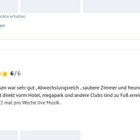
nkte erhalten
len
6
/ 6
sen war sehr gut , Abwechslungsreich , saubere Zimmer und freund
 direkt vorm Hotel, megapark und andere Clubs sind zu Fuß erreic
 2 mal pro Woche live Musik .