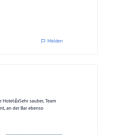
Melden
re Hotel👍Sehr sauber, Team
ant, an der Bar ebenso