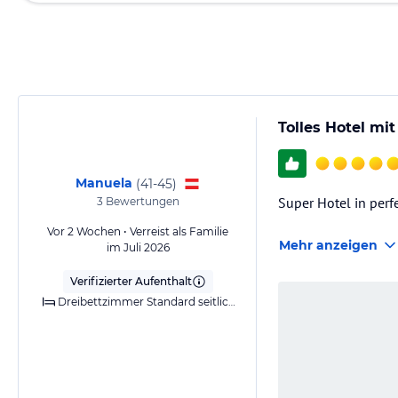
Tolles Hotel mi
Manuela
(
41-45
)
Super Hotel in perf
3
Bewertungen
Vor 2 Wochen • Verreist als Familie
Mehr anzeigen
im Juli 2026
Verifizierter Aufenthalt
Dreibettzimmer Standard seitlichem Meerblick (Balkon oder Terrasse)