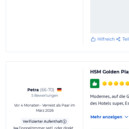
Hilfreich
Tei
HSM Golden Pla
Petra
(
66-70
)
5
Bewertungen
Modernes, auf die G
des Hotels super, E
Vor 4 Monaten • Verreist als Paar im
März 2026
Mehr anzeigen
Verifizierter Aufenthalt
Doppelzimmer seitl. oder direkter Meerblick