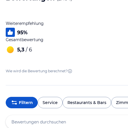
Weiterempfehlung
95
%
Gesamtbewertung
5,3
/ 6
Wie wird die Bewertung berechnet?
Filtern
Service
Restaurants & Bars
Zimm