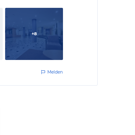
+
8
Melden