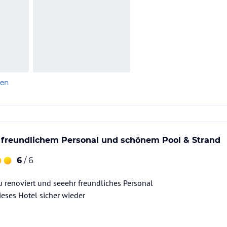
len
t freundlichem Personal und schönem Pool & Strand
6
/ 6
 renoviert und seeehr freundliches Personal
ieses Hotel sicher wieder