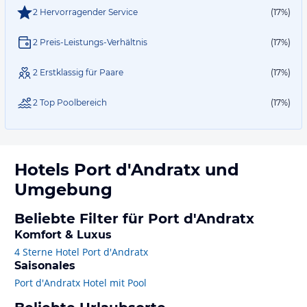
2 Hervorragender Service
(17%)
2 Preis-Leistungs-Verhältnis
(17%)
2 Erstklassig für Paare
(17%)
2 Top Poolbereich
(17%)
Hotels
Port d'Andratx
und
Umgebung
Beliebte Filter für Port d'Andratx
Komfort & Luxus
4 Sterne Hotel Port d'Andratx
Saisonales
Port d'Andratx Hotel mit Pool