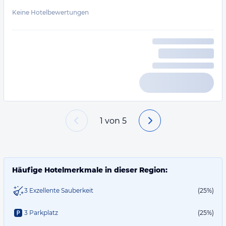
Keine Hotelbewertungen
1
von
5
Häufige Hotelmerkmale in dieser Region:
3 Exzellente Sauberkeit
(25%)
3 Parkplatz
(25%)