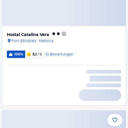
Hostal Catalina Vera
Port d'Andratx
·
Mallorca
10
Bewertungen
100%
5,1
/ 6