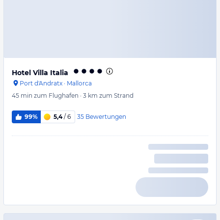
Hotel Villa Italia
Port d'Andratx
·
Mallorca
45 min
zum Flughafen
·
3 km
zum Strand
35
Bewertungen
99%
5,4
/ 6