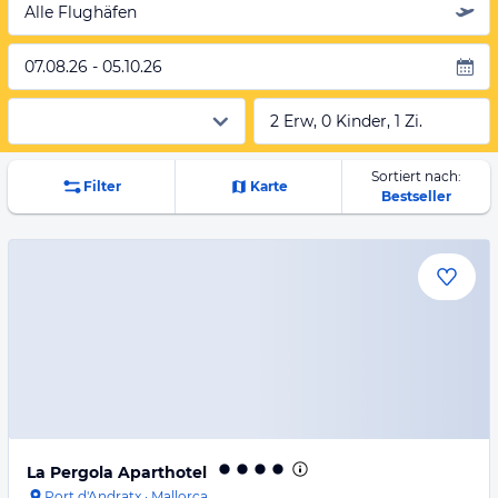
Alle Flughäfen
07.08.26 - 05.10.26
2 Erw, 0 Kinder, 1 Zi.
Sortiert nach:
Filter
Karte
Bestseller
La Pergola Aparthotel
Port d'Andratx
·
Mallorca