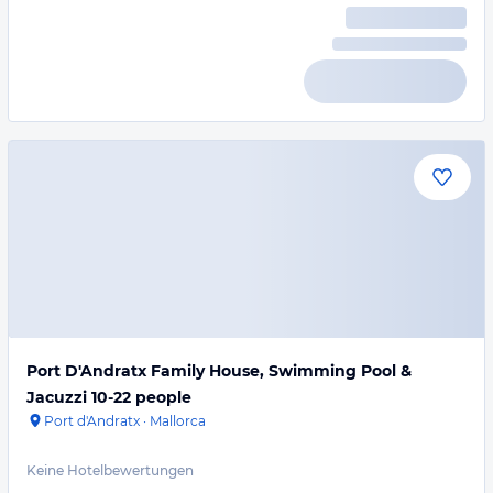
Port D'Andratx Family House, Swimming Pool &
Jacuzzi 10-22 people
Port d'Andratx
·
Mallorca
Keine Hotelbewertungen