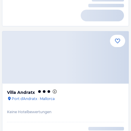
Villa Andratx
Port d'Andratx
·
Mallorca
Keine Hotelbewertungen