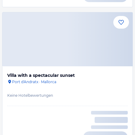
Villa with a spectacular sunset
Port d'Andratx
·
Mallorca
Keine Hotelbewertungen