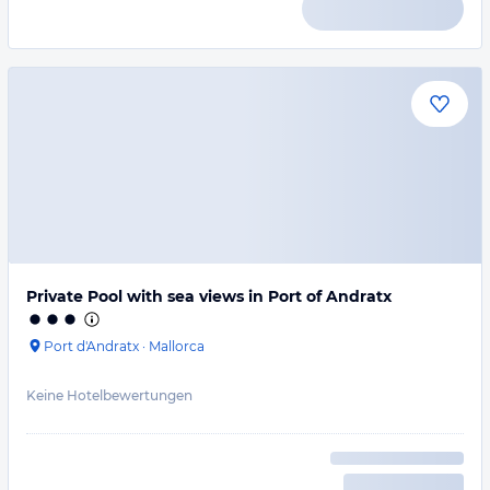
Private Pool with sea views in Port of Andratx
Port d'Andratx
·
Mallorca
Keine Hotelbewertungen