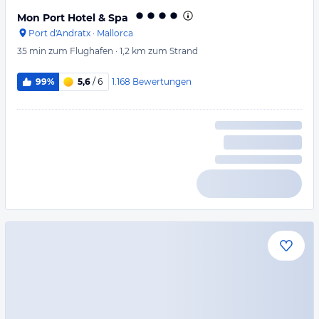
Mon Port Hotel & Spa
Port d'Andratx
·
Mallorca
35 min
zum Flughafen
·
1,2 km
zum Strand
1.168
Bewertungen
99%
5,6
/ 6