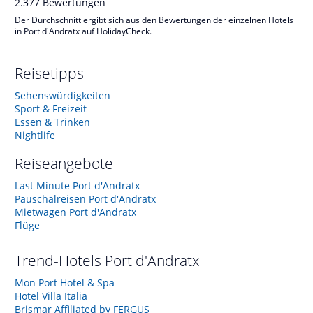
2.377
Bewertungen
Der Durchschnitt ergibt sich aus den Bewertungen der einzelnen Hotels
in Port d'Andratx auf HolidayCheck.
Reisetipps
Sehenswürdigkeiten
Sport & Freizeit
Essen & Trinken
Nightlife
Reiseangebote
Last Minute Port d'Andratx
Pauschalreisen Port d'Andratx
Mietwagen Port d'Andratx
Flüge
Trend-Hotels
Port d'Andratx
Mon Port Hotel & Spa
Hotel Villa Italia
Brismar Affiliated by FERGUS