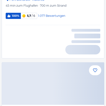
45 min
zum Flughafen
·
700 m
zum Strand
1.077
Bewertungen
100%
5,7
/ 6