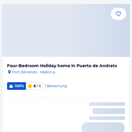
Four-Bedroom Holiday home in Puerto de Andratx
Port d'Andratx
·
Mallorca
1
Bewertung
100%
6
/ 6