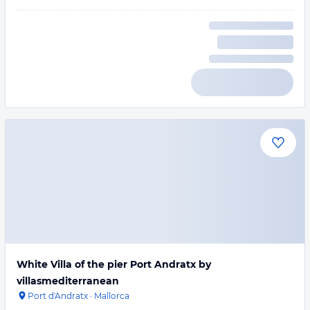
White Villa of the pier Port Andratx by
villasmediterranean
Port d'Andratx
·
Mallorca