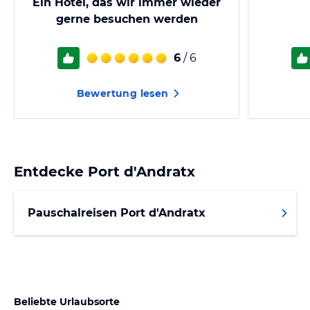
Ein Hotel, das wir immer wieder
gerne besuchen werden
6
/ 6
Bewertung lesen
Entdecke
Port d'Andratx
Pauschalreisen Port d'Andratx
Beliebte Urlaubsorte