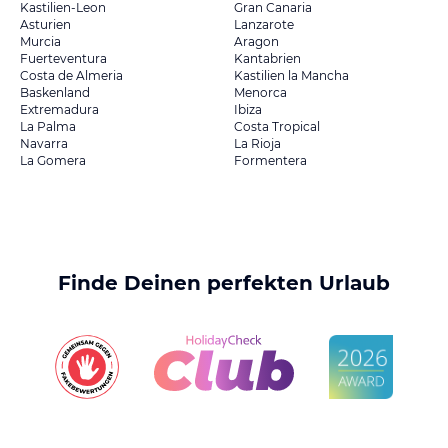
Kastilien-Leon
Gran Canaria
Asturien
Lanzarote
Murcia
Aragon
Fuerteventura
Kantabrien
Costa de Almeria
Kastilien la Mancha
Baskenland
Menorca
Extremadura
Ibiza
La Palma
Costa Tropical
Navarra
La Rioja
La Gomera
Formentera
Finde Deinen perfekten Urlaub