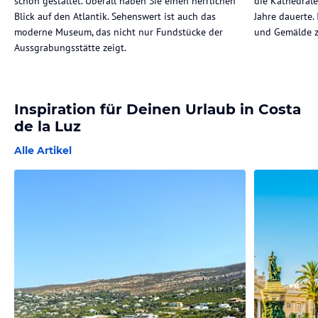
schön gestaltet. Überall haben Sie einen herrlichen
die Kathedrale
Blick auf den Atlantik. Sehenswert ist auch das
Jahre dauerte.
moderne Museum, das nicht nur Fundstücke der
und Gemälde 
Aussgrabungsstätte zeigt.
Inspiration für Deinen Urlaub in Costa
de la Luz
Alle Artikel