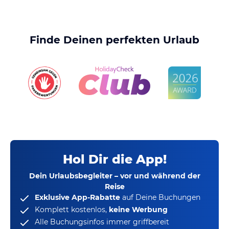
Finde Deinen perfekten Urlaub
Hol Dir die App!
Dein Urlaubsbegleiter – vor und während der
Reise
Exklusive App-Rabatte
auf Deine Buchungen
Komplett kostenlos,
keine Werbung
Alle Buchungsinfos immer griffbereit