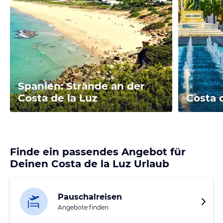
Spanien: Strände an der
Costa de la Luz
Costa 
Finde ein passendes Angebot für
Deinen Costa de la Luz Urlaub
Pauschalreisen
Angebote finden