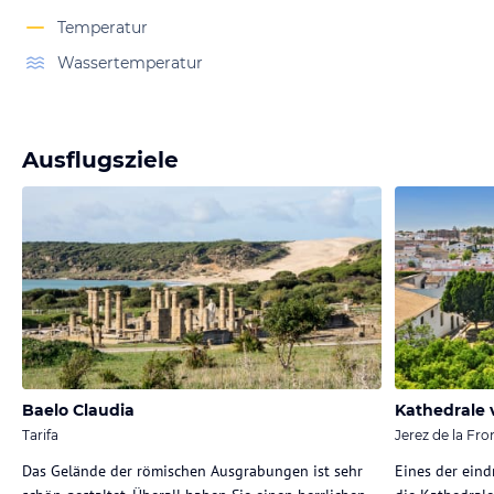
Temperatur
Wassertemperatur
Ausflugsziele
Baelo Claudia
Kathedrale 
Tarifa
Jerez de la Fro
Das Gelände der römischen Ausgrabungen ist sehr
Eines der eind