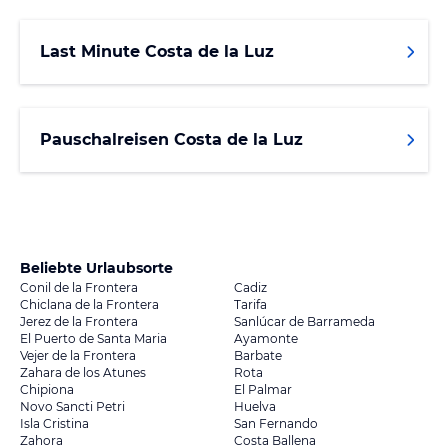
Last Minute Costa de la Luz
Pauschalreisen Costa de la Luz
Beliebte Urlaubsorte
Conil de la Frontera
Cadiz
Chiclana de la Frontera
Tarifa
Jerez de la Frontera
Sanlúcar de Barrameda
El Puerto de Santa Maria
Ayamonte
Vejer de la Frontera
Barbate
Zahara de los Atunes
Rota
Chipiona
El Palmar
Novo Sancti Petri
Huelva
Isla Cristina
San Fernando
Zahora
Costa Ballena