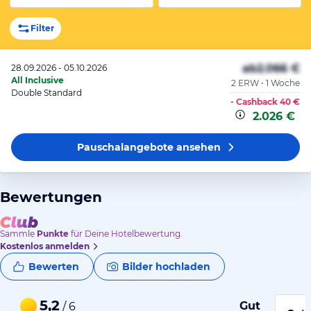
Filter
ab
2.066 €
28.09.2026 - 05.10.2026
All Inclusive
2 ERW • 1 Woche
Double Standard
- Cashback
40 €
2.026 €
Pauschalangebote
ansehen
Bewertungen
Sammle
Punkte
für Deine Hotelbewertung.
Kostenlos anmelden
Bewerten
Bilder hochladen
5,2
Gut
/ 6