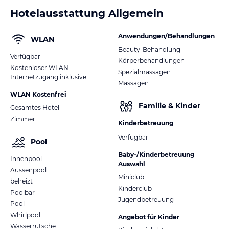
Hotelausstattung Allgemein
Anwendungen/Behandlungen
WLAN
Beauty-Behandlung
Verfügbar
Körperbehandlungen
Kostenloser WLAN-
Spezialmassagen
Internetzugang inklusive
Massagen
WLAN Kostenfrei
Familie & Kinder
Gesamtes Hotel
Zimmer
Kinderbetreuung
Verfügbar
Pool
Baby-/Kinderbetreuung
Innenpool
Auswahl
Aussenpool
Miniclub
beheizt
Kinderclub
Poolbar
Jugendbetreuung
Pool
Whirlpool
Angebot für Kinder
Wasserrutsche