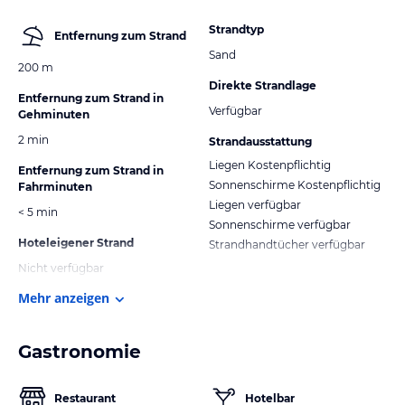
Strandtyp
Entfernung zum Strand
Sand
200 m
Direkte Strandlage
Entfernung zum Strand in
Verfügbar
Gehminuten
2 min
Strandausstattung
Liegen Kostenpflichtig
Entfernung zum Strand in
Sonnenschirme Kostenpflichtig
Fahrminuten
Liegen verfügbar
< 5 min
Sonnenschirme verfügbar
Hoteleigener Strand
Strandhandtücher verfügbar
Nicht verfügbar
Mehr anzeigen
Gastronomie
Restaurant
Hotelbar