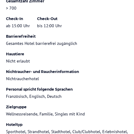
Gesamtzahl Zimmer
> 700
Check-In
Check-Out
ab 15:00 Uhr
bis 12:00 Uhr
Barrierefreiheit
Gesamtes Hotel barrierefrei zugänglich
Haustiere
Nicht erlaubt
Nichtraucher- und Raucherinformation
Nichtraucherhotel
Personal spricht folgende Sprachen
Französisch, Englisch, Deutsch
Zielgruppe
Wellnessreisende, Familie, Singles mit Kind
Hoteltyp
Sporthotel, Strandhotel, Stadthotel, Club/Clubhotel, Erlebnishotel,