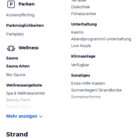
Terrasse
Parken
Diskothek
Fitnesscenter
Kostenpflichtig
Unterhaltung
Parkmöglichkeiten
Kasino
Parkplatz
Abendprogramm/-unterhaltung
Live-Musik
Wellness
Klimaanlage
Sauna
Verfügbar
Sauna Arten
Bio-Sauna
Sonstiges
Erste-Hilfe-Kasten
Wellnessangebote
Sonnenliegen/ Strandkörbe
Spa & Wellnesscenter
Sonnenschirme
Beauty Farm
Beauty Salon
Mehr anzeigen
Strand