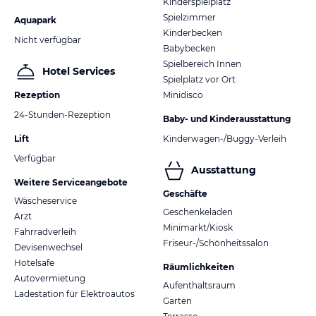
Kinderspielplatz
Spielzimmer
Aquapark
Kinderbecken
Nicht verfügbar
Babybecken
Spielbereich Innen
Hotel Services
Spielplatz vor Ort
Rezeption
Minidisco
24-Stunden-Rezeption
Baby- und Kinderausstattung
Lift
Kinderwagen-/Buggy-Verleih
Verfügbar
Ausstattung
Weitere Serviceangebote
Geschäfte
Wäscheservice
Geschenkeladen
Arzt
Minimarkt/Kiosk
Fahrradverleih
Friseur-/Schönheitssalon
Devisenwechsel
Hotelsafe
Räumlichkeiten
Autovermietung
Aufenthaltsraum
Ladestation für Elektroautos
Garten