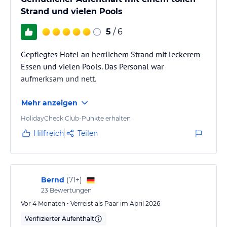
Strand und vielen Pools
5
/ 6
Gepflegtes Hotel an herrlichem Strand mit leckerem
Essen und vielen Pools. Das Personal war
aufmerksam und nett.
Mehr anzeigen
HolidayCheck Club-Punkte erhalten
Hilfreich
Teilen
Bernd
(
71+
)
23
Bewertungen
Vor 4 Monaten • Verreist als Paar im April 2026
Verifizierter Aufenthalt