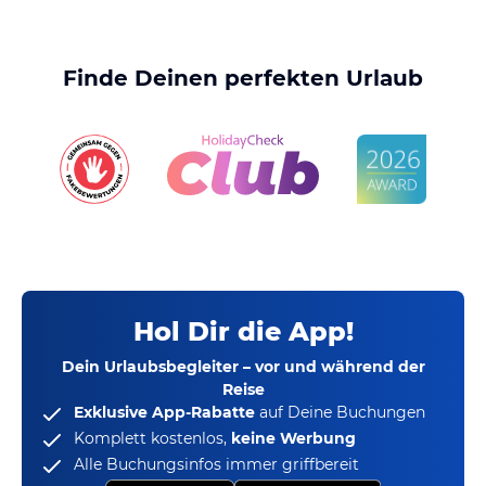
Finde Deinen perfekten Urlaub
Hol Dir die App!
Dein Urlaubsbegleiter – vor und während der
Reise
Exklusive App-Rabatte
auf Deine Buchungen
Komplett kostenlos,
keine Werbung
Alle Buchungsinfos immer griffbereit