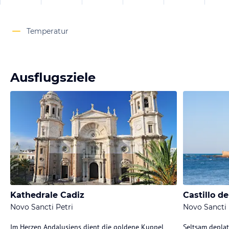
Temperatur
Ausflugsziele
Kathedrale Cadiz
Castillo d
Novo Sancti Petri
Novo Sancti 
Im Herzen Andalusiens dient die goldene Kuppel
Seltsam deplat