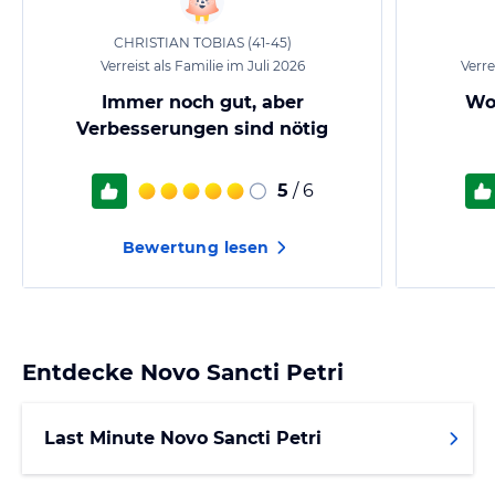
CHRISTIAN TOBIAS
(41-45)
Verreist als Familie im Juli 2026
Verre
Immer noch gut, aber
Woh
Verbesserungen sind nötig
5
/ 6
Bewertung lesen
Entdecke
Novo Sancti Petri
Last Minute Novo Sancti Petri