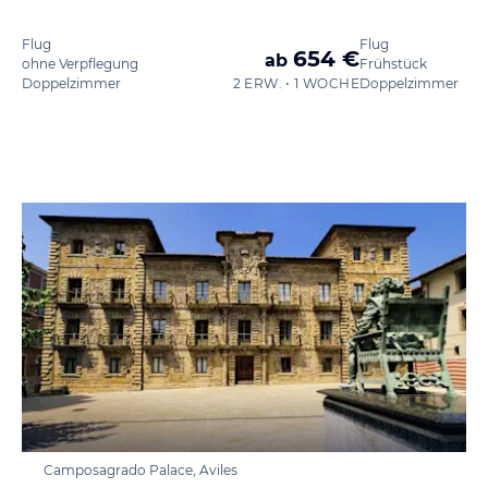
Flug
Flug
654 €
ab
ohne Verpflegung
Frühstück
Doppelzimmer
2 ERW. • 1 WOCHE
Doppelzimmer
Camposagrado Palace, Aviles