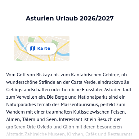
Asturien Urlaub 2026/2027
Karte
Vom Golf von Biskaya bis zum Kantabrischen Gebirge, ob
wunderschöne Strände an der Costa Verde, eindrucksvolle
Gebirgslandschaften oder herrliche Flusstäler, Asturien lädt
zum Verweilen ein. Die Berge und Nationalparks sind ein
Naturparadies fernab des Massentourismus, perfekt zum
Wandern mit einer traumhaften Kulisse zwischen Felsen,
Almen, Tälern und Seen. Interessant ist ein Besuch der
größeren Orte Oviedo und Gijón mit deren besonderen
Altstadt. Zahlreiche Museen, Kirchen, Cafés und Restaurants