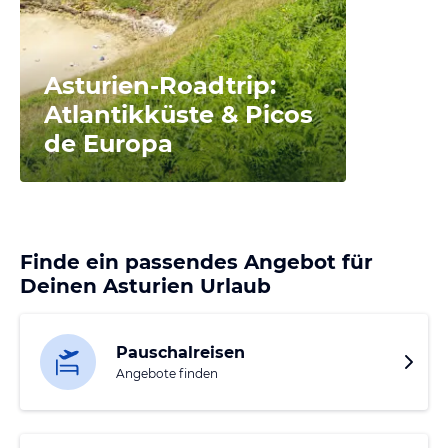
Asturien-Roadtrip:
Atlantikküste & Picos
de Europa
Finde ein passendes Angebot für
Deinen Asturien Urlaub
Pauschalreisen
Angebote finden