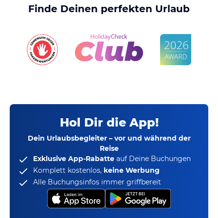
Finde Deinen perfekten Urlaub
Hol Dir die App!
Dein Urlaubsbegleiter – vor und während der
Reise
Exklusive App-Rabatte
auf Deine Buchungen
Komplett kostenlos,
keine Werbung
Alle Buchungsinfos immer griffbereit