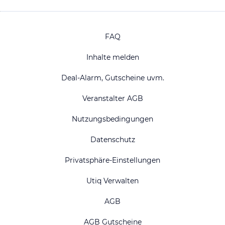
FAQ
Inhalte melden
Deal-Alarm, Gutscheine uvm.
Veranstalter AGB
Nutzungsbedingungen
Datenschutz
Privatsphäre-Einstellungen
Utiq Verwalten
AGB
AGB Gutscheine