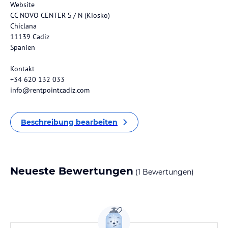
Website
CC NOVO CENTER S / N (Kiosko)
Chiclana
11139 Cadiz
Spanien
Kontakt
+34 620 132 033
info@rentpointcadiz.com
Beschreibung bearbeiten
Neueste Bewertungen
(1 Bewertungen)