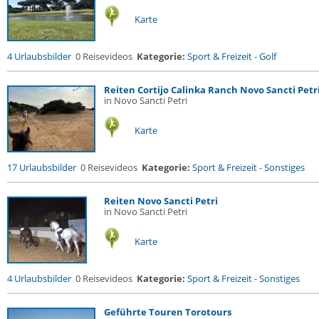
Karte
4 Urlaubsbilder
0 Reisevideos
Kategorie:
Sport & Freizeit
-
Golf
Reiten Cortijo Calinka Ranch Novo Sancti Petr
in Novo Sancti Petri
Karte
17 Urlaubsbilder
0 Reisevideos
Kategorie:
Sport & Freizeit
-
Sonstiges
Reiten Novo Sancti Petri
in Novo Sancti Petri
Karte
4 Urlaubsbilder
0 Reisevideos
Kategorie:
Sport & Freizeit
-
Sonstiges
Geführte Touren Torotours