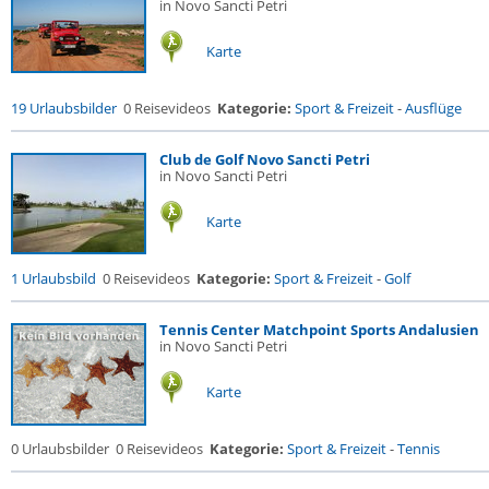
in Novo Sancti Petri
Karte
19 Urlaubsbilder
0 Reisevideos
Kategorie:
Sport & Freizeit
-
Ausflüge
Club de Golf Novo Sancti Petri
in Novo Sancti Petri
Karte
1 Urlaubsbild
0 Reisevideos
Kategorie:
Sport & Freizeit
-
Golf
Tennis Center Matchpoint Sports Andalusien
in Novo Sancti Petri
Karte
0 Urlaubsbilder
0 Reisevideos
Kategorie:
Sport & Freizeit
-
Tennis