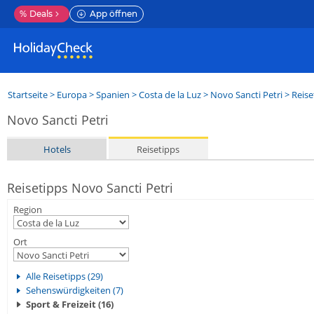
%
Deals
App öffnen
Startseite
>
Europa
>
Spanien
>
Costa de la Luz
>
Novo Sancti Petri
> Reise
Novo Sancti Petri
Hotels
Reisetipps
Reisetipps Novo Sancti Petri
Region
Ort
Alle Reisetipps (29)
Sehenswürdigkeiten (7)
Sport & Freizeit (16)