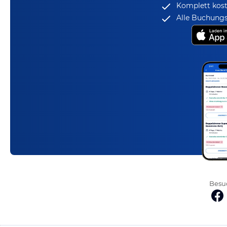
Komplett kost
Alle Buchungs
Besuc