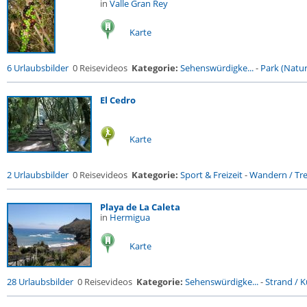
in
Valle Gran Rey
Karte
6 Urlaubsbilder
0 Reisevideos
Kategorie:
Sehenswürdigke...
-
Park (Naturr
El Cedro
Karte
2 Urlaubsbilder
0 Reisevideos
Kategorie:
Sport & Freizeit
-
Wandern / Trek
Playa de La Caleta
in
Hermigua
Karte
28 Urlaubsbilder
0 Reisevideos
Kategorie:
Sehenswürdigke...
-
Strand / Kü