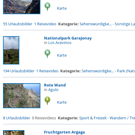
Karte
55 Urlaubsbilder
1 Reisevideo
Kategorie:
Sehenswürdigke...
-
Sonstige La
Nationalpark Garajonay
in
Los Acevinos
Karte
194 Urlaubsbilder
1 Reisevideo
Kategorie:
Sehenswürdigke...
-
Park (Natu
Rote Wand
in
Agulo
Karte
8 Urlaubsbilder
0 Reisevideos
Kategorie:
Sport & Freizeit
-
Wandern / Trek
Fruchtgarten Argaga