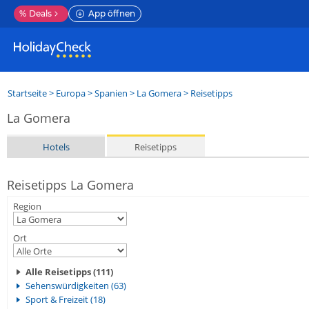
%
Deals
App öffnen
Startseite
>
Europa
>
Spanien
>
La Gomera
> Reisetipps
La Gomera
Hotels
Reisetipps
Reisetipps La Gomera
Region
Ort
Alle Reisetipps (111)
Sehenswürdigkeiten (63)
Sport & Freizeit (18)