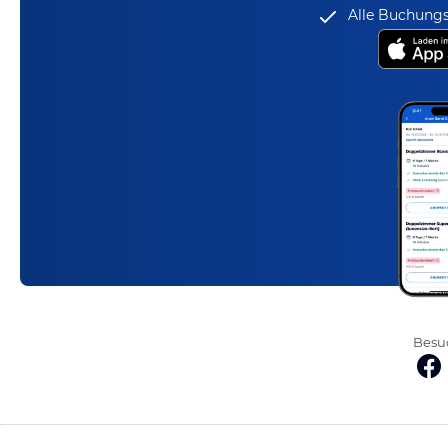
Alle Buchungs
Besuc