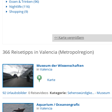
Essen & Trinken (96)
Nightlife (116)
Shopping (9)
<< Karte vergrößern
366 Reisetipps in Valencia (Metropolregion)
Museum der Wissenschaften
in
Valencia
Karte
92 Urlaubsbilder
0 Reisevideos
Kategorie:
Sehenswürdigke...
-
Museum
Aquarium / Oceanongrafic
in
Valencia