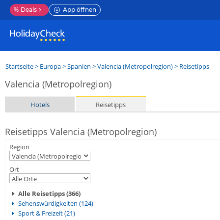
%
Deals
App öffnen
Startseite
>
Europa
>
Spanien
>
Valencia (Metropolregion)
> Reisetipps
Valencia (Metropolregion)
Hotels
Reisetipps
Reisetipps Valencia (Metropolregion)
Region
Ort
Alle Reisetipps (366)
Sehenswürdigkeiten (124)
Sport & Freizeit (21)