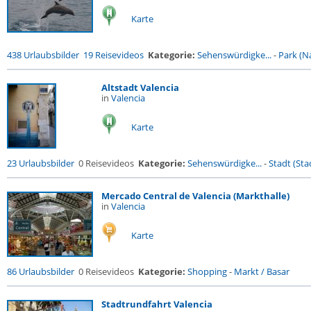
Karte
438 Urlaubsbilder
19 Reisevideos
Kategorie:
Sehenswürdigke...
-
Park (Na
Altstadt Valencia
in
Valencia
Karte
23 Urlaubsbilder
0 Reisevideos
Kategorie:
Sehenswürdigke...
-
Stadt (Stad
Mercado Central de Valencia (Markthalle)
in
Valencia
Karte
86 Urlaubsbilder
0 Reisevideos
Kategorie:
Shopping
-
Markt / Basar
Stadtrundfahrt Valencia