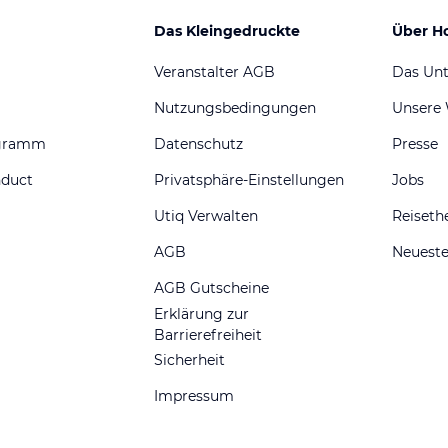
Das Kleingedruckte
Über H
Veranstalter AGB
Das Un
Nutzungsbedingungen
Unsere
ogramm
Datenschutz
Presse
nduct
Privatsphäre-Einstellungen
Jobs
Utiq Verwalten
Reiset
AGB
Neueste
AGB Gutscheine
Erklärung zur
Barrierefreiheit
Sicherheit
Impressum