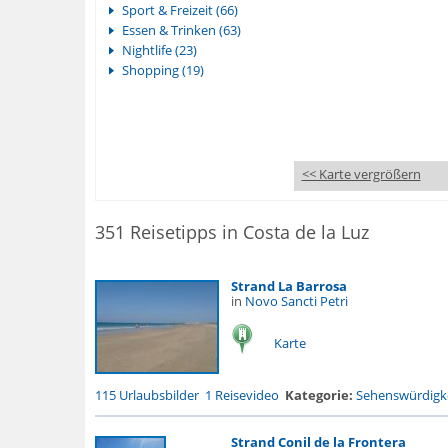
Sport & Freizeit (66)
Essen & Trinken (63)
Nightlife (23)
Shopping (19)
<< Karte vergrößern
351 Reisetipps in Costa de la Luz
Strand La Barrosa
in
Novo Sancti Petri
Karte
115 Urlaubsbilder
1 Reisevideo
Kategorie:
Sehenswürdigke
Strand Conil de la Frontera