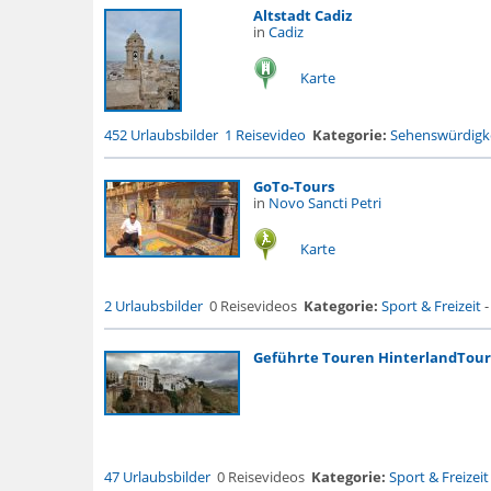
Altstadt Cadiz
in
Cadiz
Karte
452 Urlaubsbilder
1 Reisevideo
Kategorie:
Sehenswürdigke
GoTo-Tours
in
Novo Sancti Petri
Karte
2 Urlaubsbilder
0 Reisevideos
Kategorie:
Sport & Freizeit
Geführte Touren HinterlandTour
47 Urlaubsbilder
0 Reisevideos
Kategorie:
Sport & Freizeit