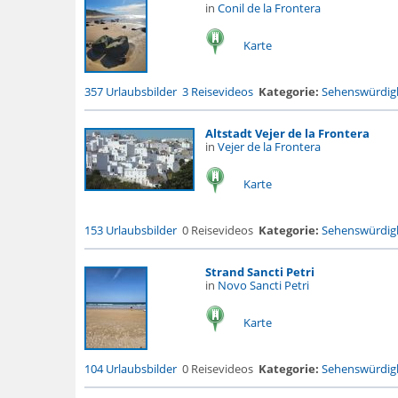
in
Conil de la Frontera
Karte
357 Urlaubsbilder
3 Reisevideos
Kategorie:
Sehenswürdigk
Altstadt Vejer de la Frontera
in
Vejer de la Frontera
Karte
153 Urlaubsbilder
0 Reisevideos
Kategorie:
Sehenswürdigk
Strand Sancti Petri
in
Novo Sancti Petri
Karte
104 Urlaubsbilder
0 Reisevideos
Kategorie:
Sehenswürdigk