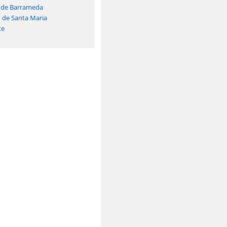
r de Barrameda
o de Santa Maria
te