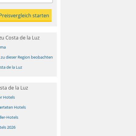
u Costa de la Luz
ima
 zu dieser Region beobachten
ta de la Luz
sta de la Luz
er Hotels
erteten Hotels
ller-Hotels
tels 2026