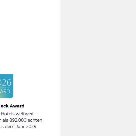
heck Award
 Hotels weltweit –
 als 892.000 echten
s dem Jahr 2025