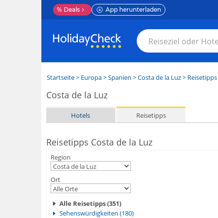
%
Deals
App herunterladen
Startseite
>
Europa
>
Spanien
>
Costa de la Luz
> Reisetipps
Costa de la Luz
Hotels
Reisetipps
Reisetipps Costa de la Luz
Region
Ort
Alle Reisetipps (351)
Sehenswürdigkeiten (180)