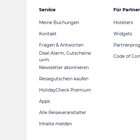
Service
Für Partner
Meine Buchungen
Hoteliers
Kontakt
Widgets
Fragen & Antworten
Partnerpr
Deal-Alarm, Gutscheine
Code of Co
uvm.
Newsletter abonnieren
Reisegutschein kaufen
HolidayCheck Premium
Apps
Alle Reiseveranstalter
Inhalte melden