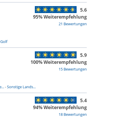
5.6
95% Weiterempfehlung
21 Bewertungen
-
Golf
5.9
100% Weiterempfehlung
15 Bewertungen
...
-
Sonstige Lands...
5.4
94% Weiterempfehlung
18 Bewertungen