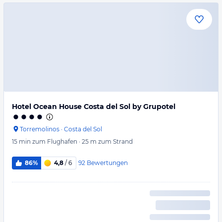
Hotel Ocean House Costa del Sol by Grupotel
Torremolinos
·
Costa del Sol
15 min
zum Flughafen
·
25 m
zum Strand
92
Bewertungen
86%
4,8
/ 6