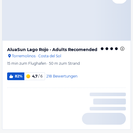
AluaSun Lago Rojo - Adults Recomended
Torremolinos
·
Costa del Sol
15 min
zum Flughafen
·
50 m
zum Strand
218
Bewertungen
82%
4,7
/ 6