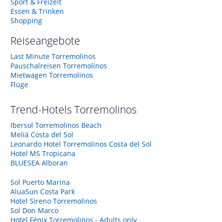
Sport & Freizeit
Essen & Trinken
Shopping
Reiseangebote
Last Minute Torremolinos
Pauschalreisen Torremolinos
Mietwagen Torremolinos
Flüge
Trend-Hotels
Torremolinos
Ibersol Torremolinos Beach
Meliá Costa del Sol
Leonardo Hotel Torremolinos Costa del Sol
Hotel MS Tropicana
BLUESEA Alboran
Sol Puerto Marina
AluaSun Costa Park
Hotel Sireno Torremolinos
Sol Don Marco
Hotel Fénix Torremolinos - Adults only