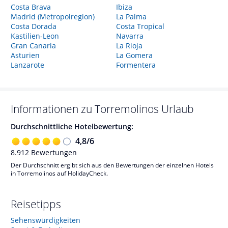
Costa Brava
Ibiza
Madrid (Metropolregion)
La Palma
Costa Dorada
Costa Tropical
Kastilien-Leon
Navarra
Gran Canaria
La Rioja
Asturien
La Gomera
Lanzarote
Formentera
Informationen zu
Torremolinos
Urlaub
Durchschnittliche Hotelbewertung:
4,8
/
6
8.912
Bewertungen
Der Durchschnitt ergibt sich aus den Bewertungen der einzelnen Hotels
in Torremolinos auf HolidayCheck.
Reisetipps
Sehenswürdigkeiten