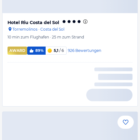
Hotel Riu Costa del Sol
Torremolinos
·
Costa del Sol
10 min
zum Flughafen
·
25 m
zum Strand
926
Bewertungen
AWARD
89%
5,1
/ 6