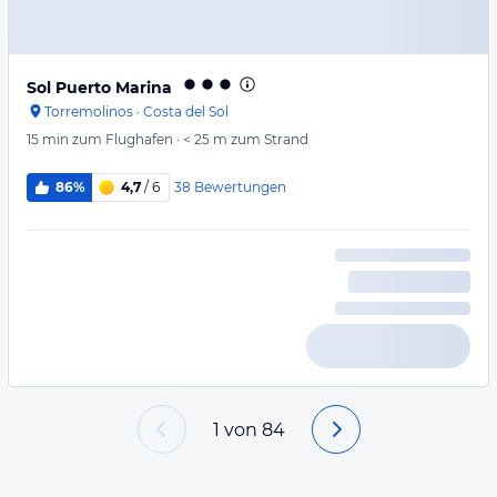
Sol Puerto Marina
Torremolinos
·
Costa del Sol
15 min
zum Flughafen
·
< 25 m
zum Strand
38
Bewertungen
86%
4,7
/ 6
1
von
84