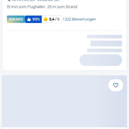
15 min
zum Flughafen
·
25 m
zum Strand
1.222
Bewertungen
AWARD
93%
5,4
/ 6