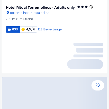
Hotel Ritual Torremolinos - Adults only
Torremolinos
·
Costa del Sol
200 m
zum Strand
128
Bewertungen
83%
4,5
/ 6