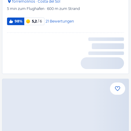
Torremolinos
·
Costa del Sol
5 min
zum Flughafen
·
600 m
zum Strand
21
Bewertungen
98%
5,2
/ 6