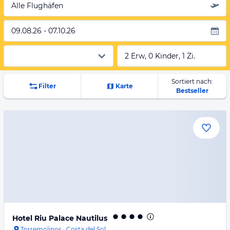
Alle Flughäfen
09.08.26 - 07.10.26
2 Erw, 0 Kinder, 1 Zi.
Sortiert nach:
Filter
Karte
Bestseller
Hotel Riu Palace Nautilus
Torremolinos
·
Costa del Sol