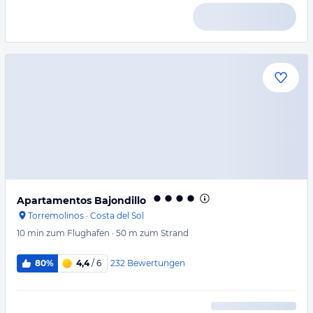
Apartamentos Bajondillo
Torremolinos
·
Costa del Sol
10 min
zum Flughafen
·
50 m
zum Strand
232
Bewertungen
80%
4,4
/ 6