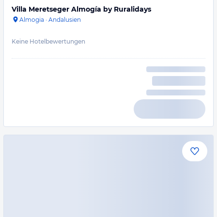
Villa Meretseger Almogía by Ruralidays
Almogia
·
Andalusien
Keine Hotelbewertungen