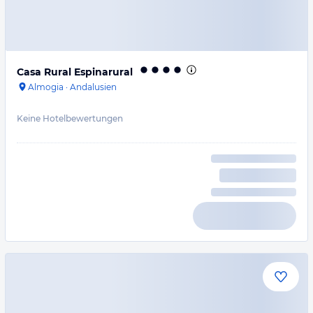
Casa Rural Espinarural
Almogia
·
Andalusien
Keine Hotelbewertungen