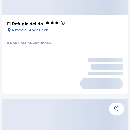
El Refugio del rio
Almogia
·
Andalusien
Keine Hotelbewertungen