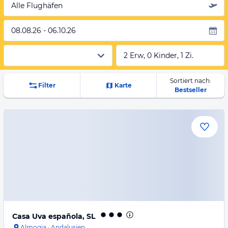
Alle Flughäfen
08.08.26 - 06.10.26
2 Erw, 0 Kinder, 1 Zi.
Sortiert nach:
Filter
Karte
Bestseller
Casa Uva española, SL
Almogia
·
Andalusien