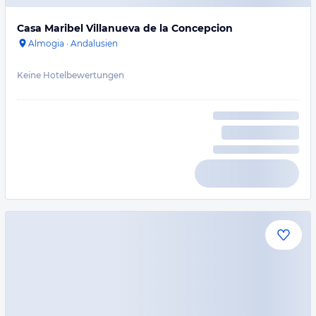
Casa Maribel Villanueva de la Concepcion
Almogia
·
Andalusien
Keine Hotelbewertungen