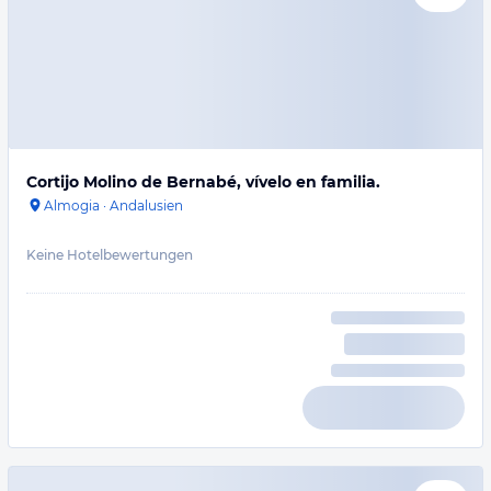
Cortijo Molino de Bernabé, vívelo en familia.
Almogia
·
Andalusien
Keine Hotelbewertungen