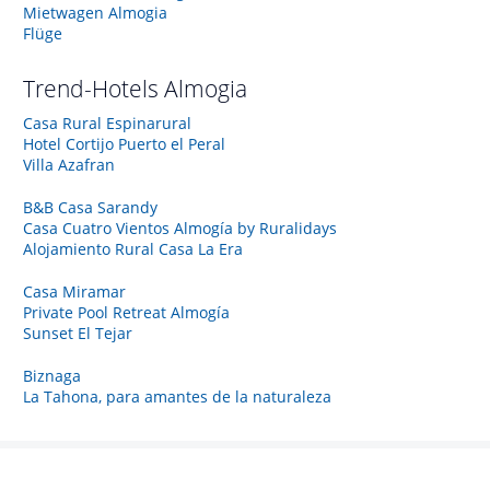
Mietwagen Almogia
Flüge
Trend-Hotels
Almogia
Casa Rural Espinarural
Hotel Cortijo Puerto el Peral
Villa Azafran
B&B Casa Sarandy
Casa Cuatro Vientos Almogía by Ruralidays
Alojamiento Rural Casa La Era
Casa Miramar
Private Pool Retreat Almogía
Sunset El Tejar
Biznaga
La Tahona, para amantes de la naturaleza