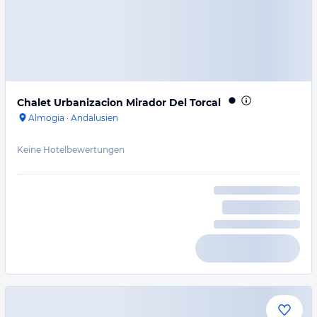
Chalet Urbanizacion Mirador Del Torcal
Almogia
·
Andalusien
Keine Hotelbewertungen