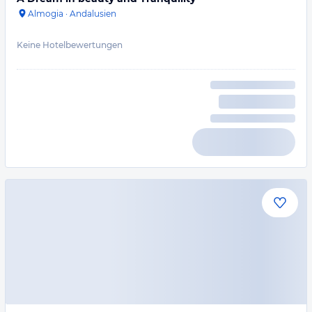
Almogia
·
Andalusien
Keine Hotelbewertungen