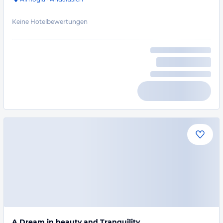
Keine Hotelbewertungen
A Dream in beauty and Tranquility