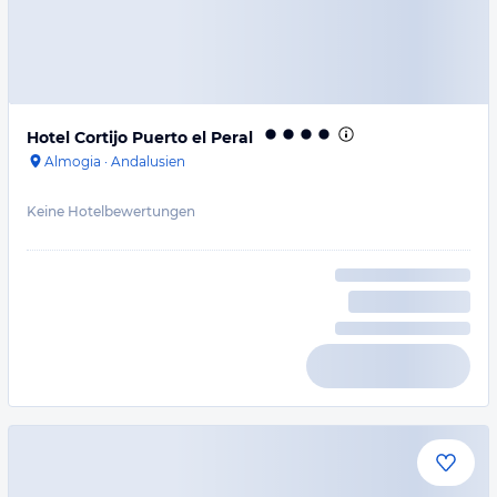
Hotel Cortijo Puerto el Peral
Almogia
·
Andalusien
Keine Hotelbewertungen