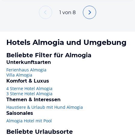
1
von
8
Hotels
Almogia
und Umgebung
Beliebte Filter für Almogia
Unterkunftsarten
Ferienhaus Almogia
Villa Almogia
Komfort & Luxus
4 Sterne Hotel Almogia
3 Sterne Hotel Almogia
Themen & Interessen
Haustiere & Urlaub mit Hund Almogia
Saisonales
Almogia Hotel mit Pool
Beliebte Urlaubsorte