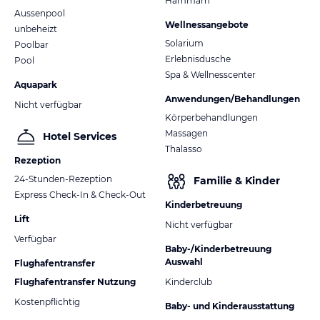
Hammam
Aussenpool
Wellnessangebote
unbeheizt
Solarium
Poolbar
Erlebnisdusche
Pool
Spa & Wellnesscenter
Aquapark
Anwendungen/Behandlungen
Nicht verfügbar
Körperbehandlungen
Massagen
Hotel Services
Thalasso
Rezeption
24-Stunden-Rezeption
Familie & Kinder
Express Check-In & Check-Out
Kinderbetreuung
Lift
Nicht verfügbar
Verfügbar
Baby-/Kinderbetreuung
Auswahl
Flughafentransfer
Flughafentransfer Nutzung
Kinderclub
Kostenpflichtig
Baby- und Kinderausstattung