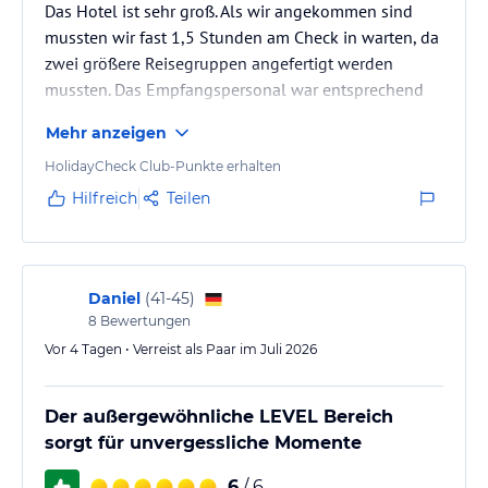
Das Hotel ist sehr groß. Als wir angekommen sind
mussten wir fast 1,5 Stunden am Check in warten, da
zwei größere Reisegruppen angefertigt werden
mussten. Das Empfangspersonal war entsprechend
überfordert.
Mehr anzeigen
HolidayCheck Club-Punkte erhalten
Hilfreich
Teilen
Daniel
(
41-45
)
8
Bewertungen
Vor 4 Tagen • Verreist als Paar im Juli 2026
Der außergewöhnliche LEVEL Bereich
sorgt für unvergessliche Momente
6
/ 6