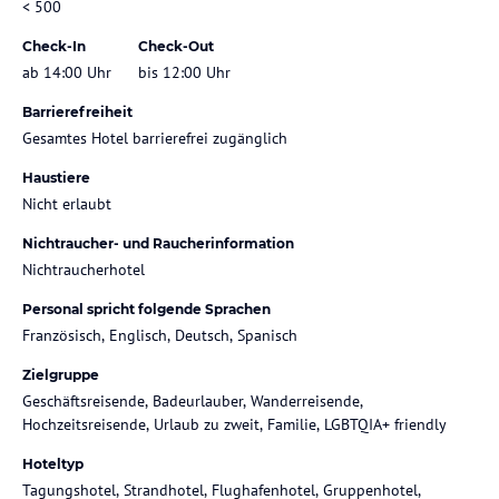
< 500
Check-In
Check-Out
ab 14:00 Uhr
bis 12:00 Uhr
Barrierefreiheit
Gesamtes Hotel barrierefrei zugänglich
Haustiere
Nicht erlaubt
Nichtraucher- und Raucherinformation
Nichtraucherhotel
Personal spricht folgende Sprachen
Französisch, Englisch, Deutsch, Spanisch
Zielgruppe
Geschäftsreisende, Badeurlauber, Wanderreisende,
Hochzeitsreisende, Urlaub zu zweit, Familie, LGBTQIA+ friendly
Hoteltyp
Tagungshotel, Strandhotel, Flughafenhotel, Gruppenhotel,