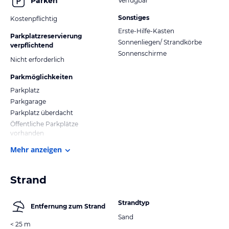
Parken
Verfügbar
Sonstiges
Kostenpflichtig
Erste-Hilfe-Kasten
Parkplatzreservierung
Sonnenliegen/ Strandkörbe
verpflichtend
Sonnenschirme
Nicht erforderlich
Parkmöglichkeiten
Parkplatz
Parkgarage
Parkplatz überdacht
Öffentliche Parkplätze
vorhanden
Mehr anzeigen
Strand
Strandtyp
Entfernung zum Strand
Sand
< 25 m