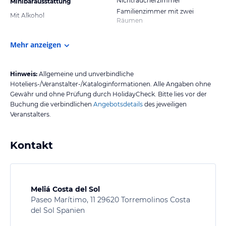
Nichtraucherzimmer
Minibarausstattung
Familienzimmer mit zwei
Mit Alkohol
Räumen
Mehr anzeigen
Hinweis:
Allgemeine und unverbindliche
Hoteliers-/Veranstalter-/Kataloginformationen. Alle Angaben ohne
Gewähr und ohne Prüfung durch HolidayCheck. Bitte lies vor der
Buchung die verbindlichen
Angebotsdetails
des jeweiligen
Veranstalters.
Kontakt
Meliá Costa del Sol
Paseo Marítimo, 11 29620 Torremolinos Costa
del Sol Spanien