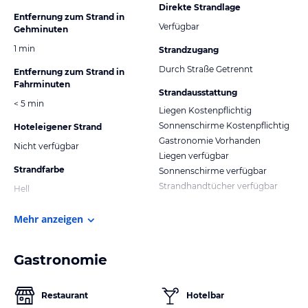
Direkte Strandlage
Entfernung zum Strand in
Verfügbar
Gehminuten
1 min
Strandzugang
Durch Straße Getrennt
Entfernung zum Strand in
Fahrminuten
Strandausstattung
< 5 min
Liegen Kostenpflichtig
Sonnenschirme Kostenpflichtig
Hoteleigener Strand
Gastronomie Vorhanden
Nicht verfügbar
Liegen verfügbar
Strandfarbe
Sonnenschirme verfügbar
Strandhandtücher verfügbar
Hell
Mehr anzeigen
Gastronomie
Restaurant
Hotelbar