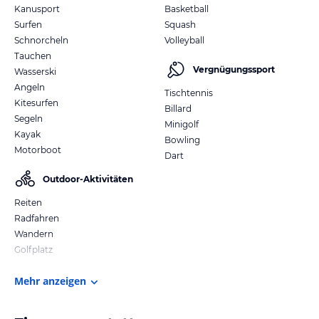
Kanusport
Basketball
Surfen
Squash
Schnorcheln
Volleyball
Tauchen
Vergnügungssport
Wasserski
Angeln
Tischtennis
Kitesurfen
Billard
Segeln
Minigolf
Kayak
Bowling
Motorboot
Dart
Outdoor-Aktivitäten
Reiten
Radfahren
Wandern
Golfplatz
Mehr anzeigen