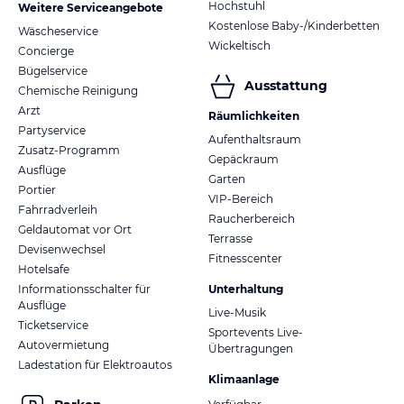
Hochstuhl
Weitere Serviceangebote
Kostenlose Baby-/Kinderbetten
Wäscheservice
Wickeltisch
Concierge
Bügelservice
Ausstattung
Chemische Reinigung
Arzt
Räumlichkeiten
Partyservice
Aufenthaltsraum
Zusatz-Programm
Gepäckraum
Ausflüge
Garten
Portier
VIP-Bereich
Fahrradverleih
Raucherbereich
Geldautomat vor Ort
Terrasse
Devisenwechsel
Fitnesscenter
Hotelsafe
Informationsschalter für
Unterhaltung
Ausflüge
Live-Musik
Ticketservice
Sportevents Live-
Autovermietung
Übertragungen
Ladestation für Elektroautos
Klimaanlage