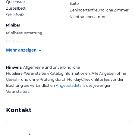
Queensize
Suite
Zustellbett
Behindertenfreundliche Zimmer
Schlafsofa
Nichtraucherzimmer
Minibar
Minibarausstattung
Mit Alkohol
Mehr anzeigen
Hinweis:
Allgemeine und unverbindliche
Hoteliers-/Veranstalter-/Kataloginformationen. Alle Angaben ohne
Gewähr und ohne Prüfung durch HolidayCheck. Bitte lies vor der
Buchung die verbindlichen
Angebotsdetails
des jeweiligen
Veranstalters.
Kontakt