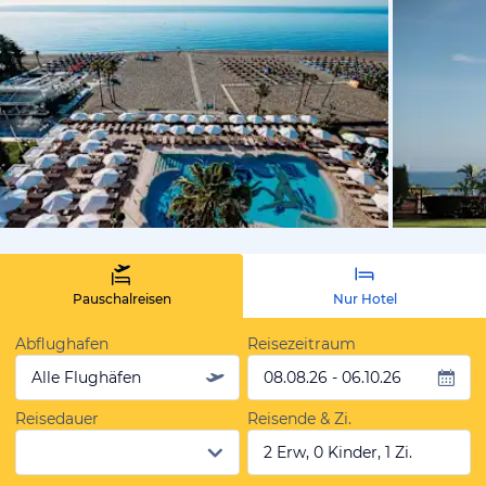
von Expedi
Pauschalreisen
Nur Hotel
Abflughafen
Reisezeitraum
Alle Flughäfen
08.08.26 - 06.10.26
Reisedauer
Reisende & Zi.
2 Erw, 0 Kinder, 1 Zi.