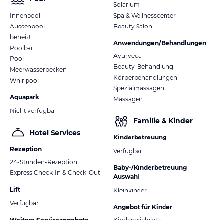
Solarium
Innenpool
Spa & Wellnesscenter
Aussenpool
Beauty Salon
beheizt
Anwendungen/Behandlungen
Poolbar
Ayurveda
Pool
Beauty-Behandlung
Meerwasserbecken
Körperbehandlungen
Whirlpool
Spezialmassagen
Aquapark
Massagen
Nicht verfügbar
Familie & Kinder
Hotel Services
Kinderbetreuung
Rezeption
Verfügbar
24-Stunden-Rezeption
Baby-/Kinderbetreuung
Express Check-In & Check-Out
Auswahl
Lift
Kleinkinder
Verfügbar
Angebot für Kinder
Weitere Serviceangebote
Kinderspielplatz