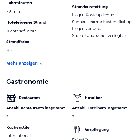
Fahrminuten
Strandausstattung
< 5 min
Liegen Kostenpflichtig
Sonnenschirme Kostenpflichtig
Hoteleigener Strand
Liegen verfügbar
Nicht verfügbar
Strandhandtücher verfügbar
Strandfarbe
Hell
Mehr anzeigen
Gastronomie
Restaurant
Hotelbar
Anzahl Restaurants insgesamt
Anzahl Hotelbars insgesamt
2
2
Küchenstile
Verpflegung
International
Frühstück