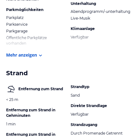
Unterhaltung
Parkmöglichkeiten
Abendprogramm/-unterhaltung
Parkplatz
Live-Musik
Parkservice
Klimaanlage
Parkgarage
Verfügbar
Öffentliche Parkplätze
vorhanden
Mehr anzeigen
Strand
Strandtyp
Entfernung zum Strand
Sand
< 25 m
Direkte Strandlage
Entfernung zum Strand in
Verfügbar
Gehminuten
1 min
Strandzugang
Durch Promenade Getrennt
Entfernung zum Strand in