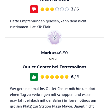
3
/ 6
Hatte Empfehlungen gelesen, kann dem nicht
zustimmen. Hat Kik-Flair
Markus
46-50
Mai 2011
Outlet Center bei Torremolinos
6
/ 6
Wer gerne einmal ins Outlet-Center möchte um dort
einen Tag zu verbringen mit schoppen und essen
usw. fährt einfach mit der Bahn ( in Torremolinos am
großen Platz) zur Station Plaza Mayor. Dauert nicht