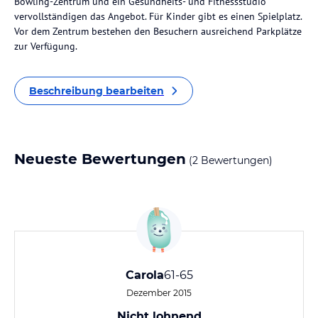
Bowling-Zentrum und ein Gesundheits- und Fitnessstudio
vervollständigen das Angebot. Für Kinder gibt es einen Spielplatz.
Vor dem Zentrum bestehen den Besuchern ausreichend Parkplätze
zur Verfügung.
Beschreibung bearbeiten
Neueste Bewertungen
(2 Bewertungen)
Carola
61-65
Dezember 2015
Nicht lohnend