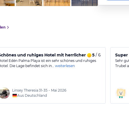
den
Schönes und ruhiges Hotel mit herrlicher Aussicht
5
/ 6
Super 
Hotel Edén Palma Playa ist ein sehr schönes und ruhiges
Sehr gu
Hotel. Die Lage befindet sich in…
weiterlesen
Trubel 
Linsey Theresia
31-35
•
Mai 2026
Aus Deutschland