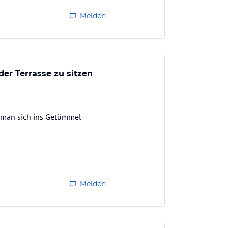
Melden
er Terrasse zu sitzen
 man sich ins Getümmel
Melden