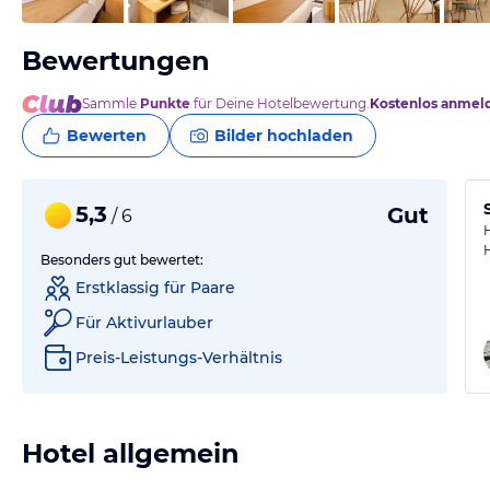
Bewertungen
Sammle
Punkte
für Deine Hotelbewertung.
Kostenlos anmel
Bewerten
Bilder hochladen
5,3
Gut
/ 6
Besonders gut bewertet:
Erstklassig für Paare
Für Aktivurlauber
Preis-Leistungs-Verhältnis
Hotel allgemein