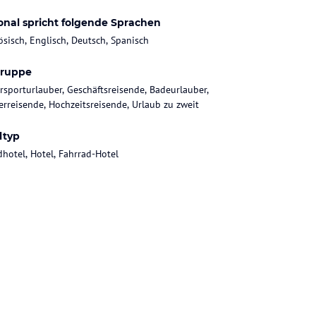
onal spricht folgende Sprachen
ösisch, Englisch, Deutsch, Spanisch
gruppe
rsporturlauber, Geschäftsreisende, Badeurlauber,
rreisende, Hochzeitsreisende, Urlaub zu zweit
ltyp
dhotel, Hotel, Fahrrad-Hotel