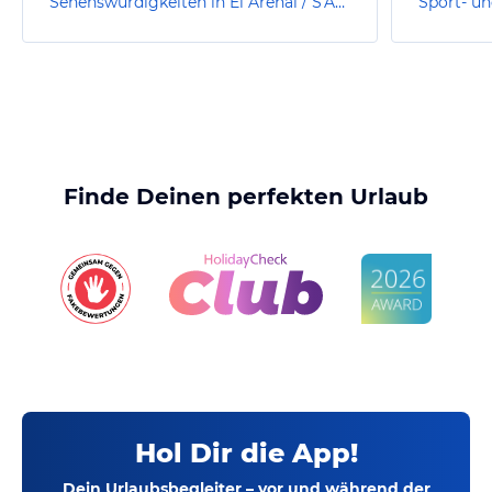
Sehenswürdigkeiten in El Arenal / S'Arenal
Finde Deinen perfekten Urlaub
Hol Dir die App!
Dein Urlaubsbegleiter – vor und während der