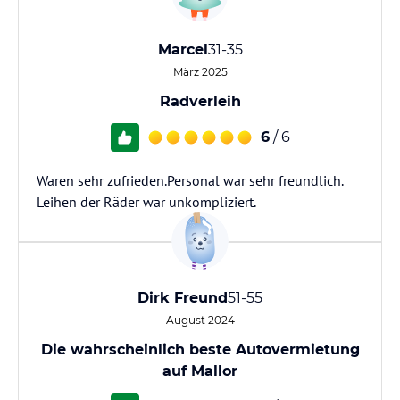
Marcel
31-35
März 2025
Radverleih
6
/ 6
Waren sehr zufrieden.Personal war sehr freundlich.
Leihen der Räder war unkompliziert.
Dirk Freund
51-55
August 2024
Die wahrscheinlich beste Autovermietung
auf Mallor