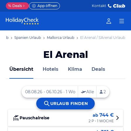
%
Deals
App öffnen
Kontakt
rlaub
Spanien Urlaub
Mallorca Urlaub
El Arenal / S'Arenal Urlaub
El Arenal
Übersicht
Hotels
Klima
Deals
744 €
ab
Pauschalreise
2 P • 1 WOCHE