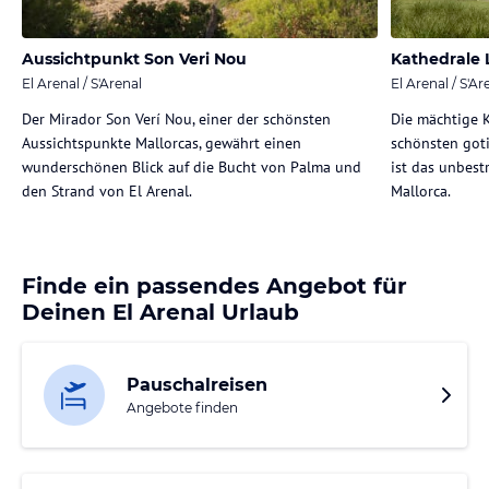
Aussichtpunkt Son Veri Nou
Kathedrale 
El Arenal / S'Arenal
El Arenal / S'Ar
Der Mirador Son Verí Nou, einer der schönsten
Die mächtige K
Aussichtspunkte Mallorcas, gewährt einen
schönsten got
wunderschönen Blick auf die Bucht von Palma und
ist das unbest
den Strand von El Arenal.
Mallorca.
Finde ein passendes Angebot für
Deinen El Arenal Urlaub
Pauschalreisen
Angebote finden