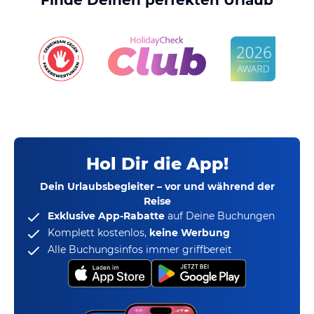
Hol Dir die App!
Dein Urlaubsbegleiter – vor und während der
Reise
Exklusive App-Rabatte
auf Deine Buchungen
Komplett kostenlos,
keine Werbung
Alle Buchungsinfos immer griffbereit