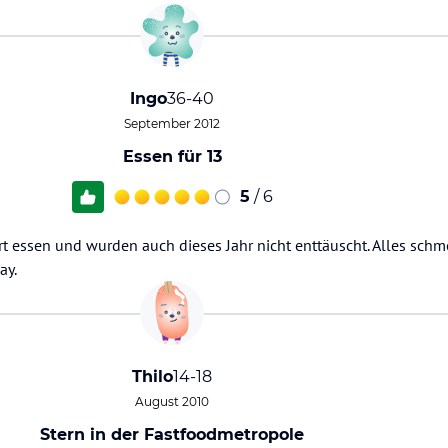
Ingo
36-40
September 2012
Essen für 13
5
/ 6
rt essen und wurden auch dieses Jahr nicht enttäuscht. Alles sch
ay.
Thilo
14-18
August 2010
Stern in der Fastfoodmetropole