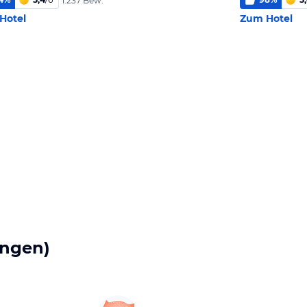
1.237 Bew.
Hotel
Zum Hotel
ngen)