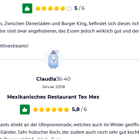
5
/ 6
ls. Zwischen Dönerläden und Burger King, befindet sich dieses rich
ise sind zwar angehobener, das Essen jedoch wirklich gut und der
rtlivestreams!
Claudia
36-40
Januar 2008
Mexikanisches Restaurant Tex Mex
5,8
/ 6
ants direkt an der Uferpromenade, welches auch im Winter geöffne
länder, Sehr hübscher Koch, der zudem auch noch sehr gut kocht