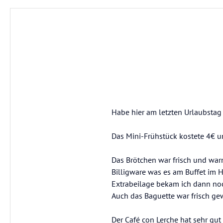
Habe hier am letzten Urlaubstag 
Das Mini-Frühstück kostete 4€ un
Das Brötchen war frisch und warm
Billigware was es am Buffet im H
Extrabeilage bekam ich dann no
Auch das Baguette war frisch ge
Der Café con Lerche hat sehr gut