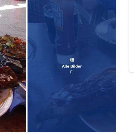
Alle Bilder
(
1
)