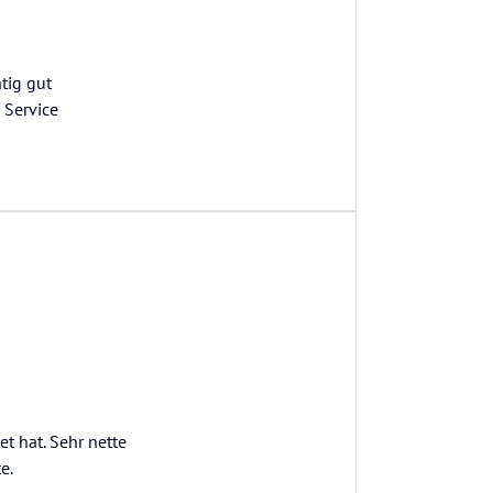
tig gut
 Service
t hat. Sehr nette
e.