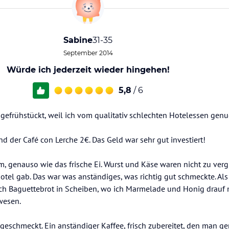
Sabine
31-35
September 2014
Würde ich jederzeit wieder hingehen!
5,8
/ 6
gefrühstückt, weil ich vom qualitativ schlechten Hotelessen genug
d der Café con Lerche 2€. Das Geld war sehr gut investiert!
, genauso wie das frische Ei. Wurst und Käse waren nicht zu verg
otel gab. Das war was anständiges, was richtig gut schmeckte. Al
ch Baguettebrot in Scheiben, wo ich Marmelade und Honig drauf
wesen.
 geschmeckt. Ein anständiger Kaffee, frisch zubereitet, den man g