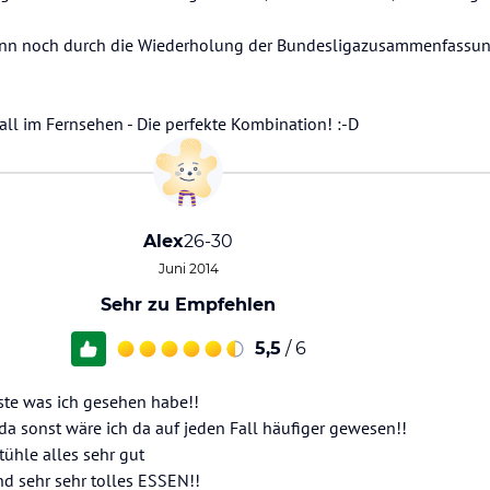
nn noch durch die Wiederholung der Bundesligazusammenfassu
ll im Fernsehen - Die perfekte Kombination! :-D
Alex
26-30
Juni 2014
Sehr zu Empfehlen
5,5
/ 6
ste was ich gesehen habe!!
 da sonst wäre ich da auf jeden Fall häufiger gewesen!!
ühle alles sehr gut
nd sehr sehr tolles ESSEN!!