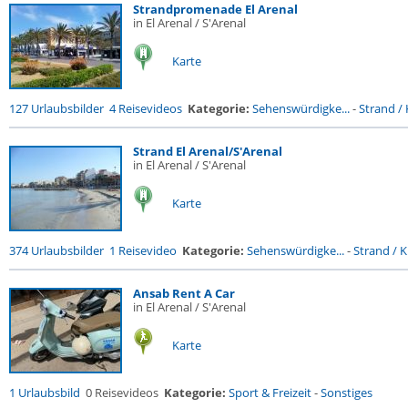
Strandpromenade El Arenal
in El Arenal / S'Arenal
Karte
127 Urlaubsbilder
4 Reisevideos
Kategorie:
Sehenswürdigke...
-
Strand / 
Strand El Arenal/S'Arenal
in El Arenal / S'Arenal
Karte
374 Urlaubsbilder
1 Reisevideo
Kategorie:
Sehenswürdigke...
-
Strand / K
Ansab Rent A Car
in El Arenal / S'Arenal
Karte
1 Urlaubsbild
0 Reisevideos
Kategorie:
Sport & Freizeit
-
Sonstiges