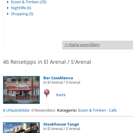
Essen & Trinken (25)
Nightlife (6)
Shopping (3)
<< Karte vergrößern
46 Reisetipps in El Arenal / S'Arenal
Bar Casablanca
in El Arenal / S'Arenal
Karte
8 Urlaubsbilder
0 Reisevideos
Kategorie:
Essen & Trinken
-
Cafe
Steakhouse Tango
in El Arenal / S'Arenal