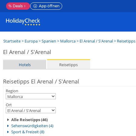
%
Deals
App öffnen
Startseite
>
Europa
>
Spanien
>
Mallorca
>
El Arenal / S'Arenal
> Reisetipps
El Arenal / S'Arenal
Hotels
Reisetipps
Reisetipps El Arenal / S'Arenal
Region
Ort
Alle Reisetipps (46)
Sehenswürdigkeiten (4)
Sport & Freizeit (8)