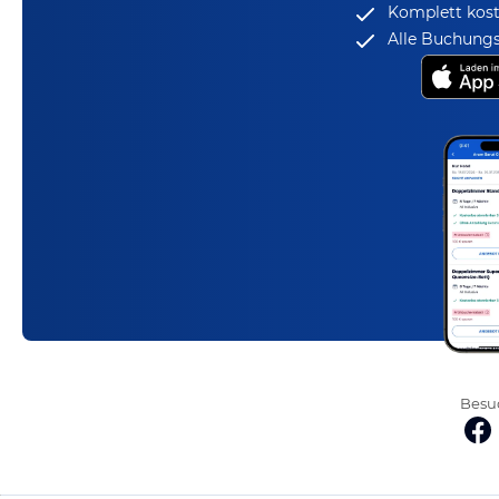
Komplett kost
Alle Buchungs
Besuc