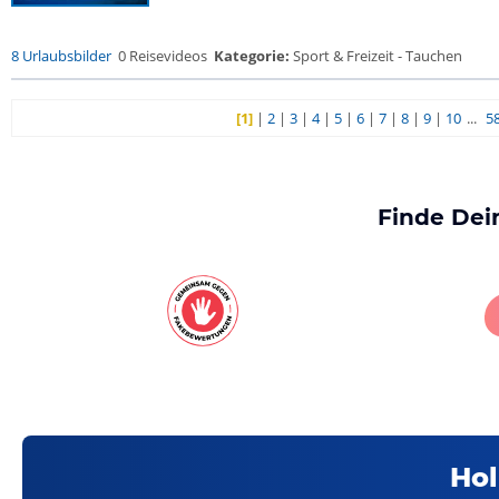
8 Urlaubsbilder
0 Reisevideos
Kategorie:
Sport & Freizeit - Tauchen
[1]
|
2
|
3
|
4
|
5
|
6
|
7
|
8
|
9
|
10
...
5
Finde Dei
Hol