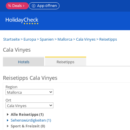
%
Deals
App öffnen
Startseite
>
Europa
>
Spanien
>
Mallorca
>
Cala Vinyes
> Reisetipps
Cala Vinyes
Hotels
Reisetipps
Reisetipps Cala Vinyes
Region
Ort
Alle Reisetipps (1)
Sehenswürdigkeiten (1)
Sport & Freizeit (0)