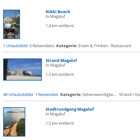
Nikki Beach
in Magaluf
1,4 km entfernt
1 Urlaubsbild
0 Reisevideos
Kategorie:
Essen & Trinken - Restaurant
Strand Magaluf
in Magaluf
1,5 km entfernt
48 Urlaubsbilder
1 Reisevideo
Kategorie:
Sehenswürdigke... - Strand / Küs
Stadtrundgang Magaluf
in Magaluf
1,5 km entfernt