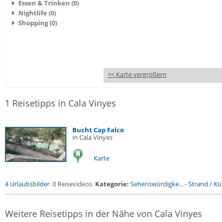
Essen & Trinken (0)
Nightlife (0)
Shopping (0)
<< Karte vergrößern
1 Reisetipps in Cala Vinyes
Bucht Cap Falco
in Cala Vinyes
Karte
4 Urlaubsbilder
0 Reisevideos
Kategorie:
Sehenswürdigke...
-
Strand / Küs
Weitere Reisetipps in der Nähe von Cala Vinyes