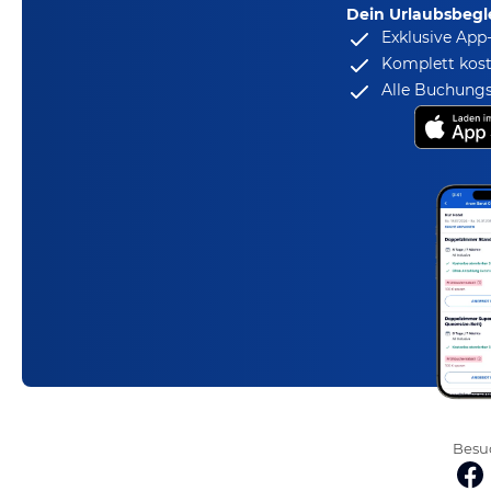
Dein Urlaubsbegle
Exklusive App
Komplett kost
Alle Buchungs
Besuc