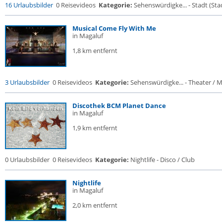
16 Urlaubsbilder
0 Reisevideos
Kategorie:
Sehenswürdigke... - Stadt (Stad
Musical Come Fly With Me
in Magaluf
1,8 km entfernt
3 Urlaubsbilder
0 Reisevideos
Kategorie:
Sehenswürdigke... - Theater / Mu
Discothek BCM Planet Dance
in Magaluf
1,9 km entfernt
0 Urlaubsbilder
0 Reisevideos
Kategorie:
Nightlife - Disco / Club
Nightlife
in Magaluf
2,0 km entfernt