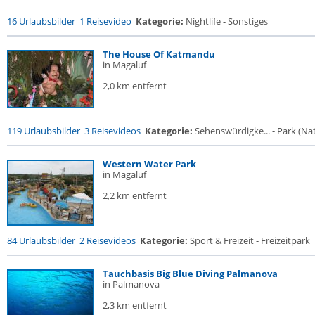
16 Urlaubsbilder
1 Reisevideo
Kategorie:
Nightlife - Sonstiges
The House Of Katmandu
in Magaluf
2,0 km entfernt
119 Urlaubsbilder
3 Reisevideos
Kategorie:
Sehenswürdigke... - Park (Nat
Western Water Park
in Magaluf
2,2 km entfernt
84 Urlaubsbilder
2 Reisevideos
Kategorie:
Sport & Freizeit - Freizeitpark
Tauchbasis Big Blue Diving Palmanova
in Palmanova
2,3 km entfernt