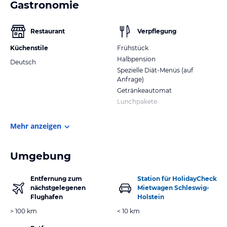
Gastronomie
Restaurant
Verpflegung
Küchenstile
Frühstück
Halbpension
Deutsch
Spezielle Diät-Menüs (auf
Anfrage)
Getränkeautomat
Lunchpakete
Mehr anzeigen
Umgebung
Entfernung zum
Station für HolidayCheck
nächstgelegenen
Mietwagen Schleswig-
Flughafen
Holstein
> 100 km
< 10 km