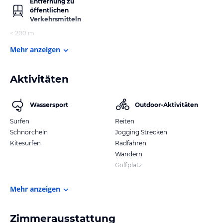
Entfernung zu
öffentlichen
Verkehrsmitteln
< 200 m
Mehr anzeigen
Aktivitäten
Wassersport
Outdoor-Aktivitäten
Surfen
Reiten
Schnorcheln
Jogging Strecken
Kitesurfen
Radfahren
Wandern
Golfplatz
Mehr anzeigen
Zimmerausstattung