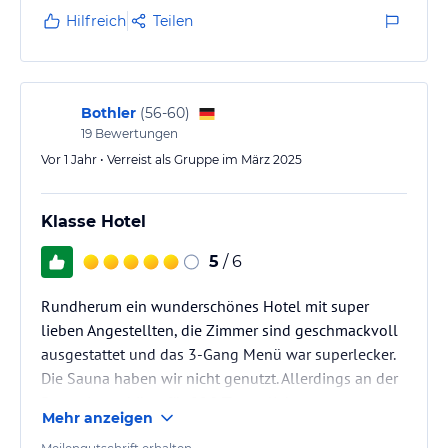
Hilfreich
Teilen
Bothler
(
56-60
)
19
Bewertungen
Vor 1 Jahr • Verreist als Gruppe im März 2025
Klasse Hotel
5
/ 6
Rundherum ein wunderschönes Hotel mit super
lieben Angestellten, die Zimmer sind geschmackvoll
ausgestattet und das 3-Gang Menü war superlecker.
Die Sauna haben wir nicht genutzt. Allerdings an der
Rezeption e-bikes für 20€/Tag geliehen
Mehr anzeigen