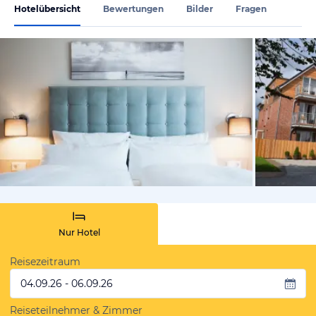
Hotelübersicht
Bewertungen
Bilder
Fragen
vom Hoteli
Nur Hotel
Reisezeitraum
04.09.26 - 06.09.26
Reiseteilnehmer & Zimmer