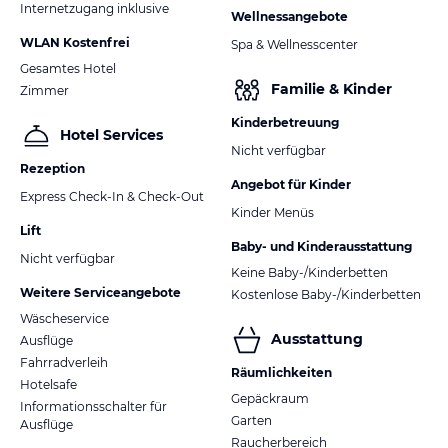
Internetzugang inklusive
Wellnessangebote
WLAN Kostenfrei
Spa & Wellnesscenter
Gesamtes Hotel
Familie & Kinder
Zimmer
Kinderbetreuung
Hotel Services
Nicht verfügbar
Rezeption
Angebot für Kinder
Express Check-In & Check-Out
Kinder Menüs
Lift
Baby- und Kinderausstattung
Nicht verfügbar
Keine Baby-/Kinderbetten
Weitere Serviceangebote
Kostenlose Baby-/Kinderbetten
Wäscheservice
Ausstattung
Ausflüge
Fahrradverleih
Räumlichkeiten
Hotelsafe
Gepäckraum
Informationsschalter für
Garten
Ausflüge
Raucherbereich