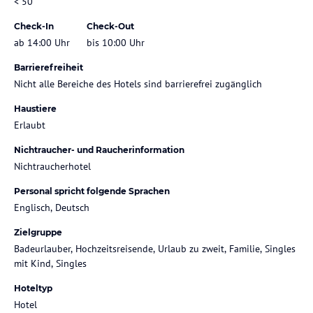
< 50
Check-In
Check-Out
ab 14:00 Uhr
bis 10:00 Uhr
Barrierefreiheit
Nicht alle Bereiche des Hotels sind barrierefrei zugänglich
Haustiere
Erlaubt
Nichtraucher- und Raucherinformation
Nichtraucherhotel
Personal spricht folgende Sprachen
Englisch, Deutsch
Zielgruppe
Badeurlauber, Hochzeitsreisende, Urlaub zu zweit, Familie, Singles
mit Kind, Singles
Hoteltyp
Hotel