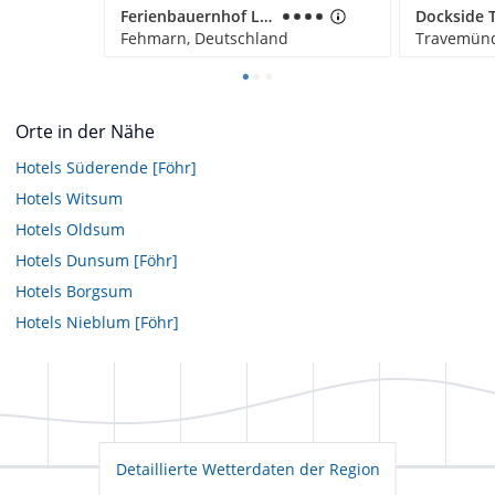
Ferienbauernhof Liesenberg mit Meerblick
Fehmarn, Deutschland
Travemünd
Orte in der Nähe
Hotels
Süderende [Föhr]
Hotels
Witsum
Hotels
Oldsum
Hotels
Dunsum [Föhr]
Hotels
Borgsum
Hotels
Nieblum [Föhr]
Detaillierte Wetterdaten der Region