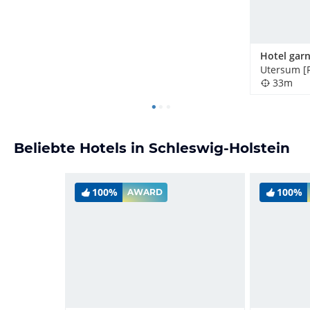
Hotel garn
Utersum [F
33m
Beliebte Hotels in Schleswig-Holstein
100%
100%
AWARD