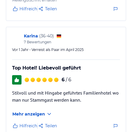
Meilengutschrift erhalten
Hilfreich
Teilen
Karina
(
36-40
)
7
Bewertungen
Vor 1 Jahr • Verreist als Paar im April 2025
Top Hotel! Liebevoll geführt
6
/ 6
Stilvoll und mit Hingabe geführtes Familienhotel wo
man nur Stammgast werden kann.
Mehr anzeigen
Hilfreich
Teilen