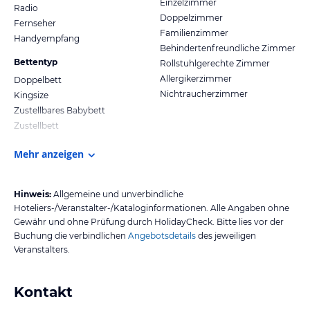
Einzelzimmer
Radio
Doppelzimmer
Fernseher
Familienzimmer
Handyempfang
Behindertenfreundliche Zimmer
Bettentyp
Rollstuhlgerechte Zimmer
Allergikerzimmer
Doppelbett
Nichtraucherzimmer
Kingsize
Zustellbares Babybett
Zustellbett
Mehr anzeigen
Hinweis:
Allgemeine und unverbindliche
Hoteliers-/Veranstalter-/Kataloginformationen. Alle Angaben ohne
Gewähr und ohne Prüfung durch HolidayCheck. Bitte lies vor der
Buchung die verbindlichen
Angebotsdetails
des jeweiligen
Veranstalters.
Kontakt