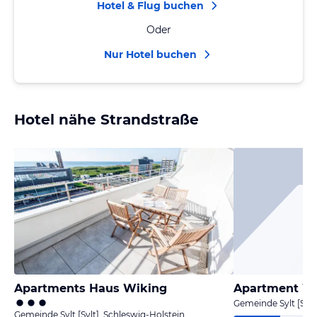
Hotel & Flug buchen
Oder
Nur Hotel buchen
Hotel nähe Strandstraße
Apartments Haus Wiking
Apartment W
Gemeinde Sylt [Sylt
Gemeinde Sylt [Sylt], Schleswig-Holstein