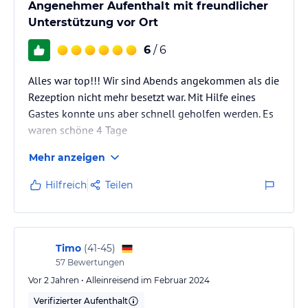
Angenehmer Aufenthalt mit freundlicher
Unterstützung vor Ort
6
/ 6
Alles war top!!! Wir sind Abends angekommen als die
Rezeption nicht mehr besetzt war. Mit Hilfe eines
Gastes konnte uns aber schnell geholfen werden. Es
waren schöne 4 Tage
Mehr anzeigen
Hilfreich
Teilen
Timo
(
41-45
)
57
Bewertungen
Vor 2 Jahren • Alleinreisend im Februar 2024
Verifizierter Aufenthalt