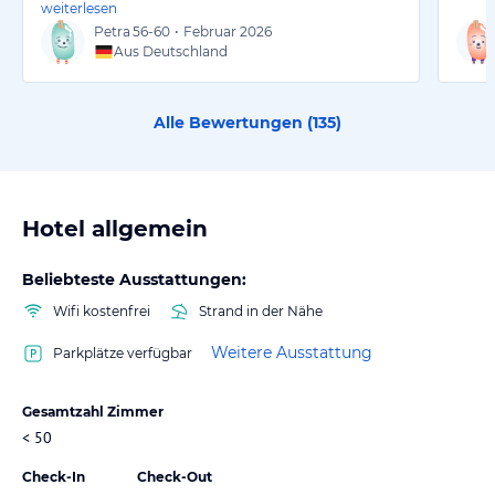
weiterlesen
Petra
56-60
•
Februar 2026
Aus Deutschland
Alle Bewertungen (
135
)
Hotel allgemein
Beliebteste Ausstattungen:
Wifi kostenfrei
Strand in der Nähe
Weitere Ausstattung
Parkplätze verfügbar
Gesamtzahl Zimmer
< 50
Check-In
Check-Out