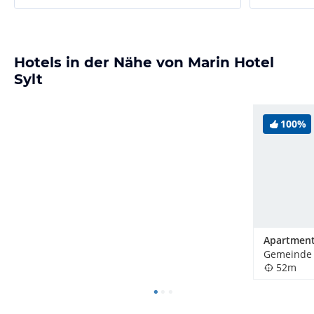
Hotels in der Nähe von Marin Hotel
Sylt
100%
Gemeinde S
52m