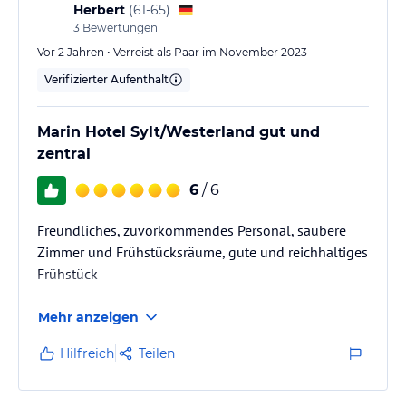
Herbert
(
61-65
)
3
Bewertungen
Vor 2 Jahren • Verreist als Paar im November 2023
Verifizierter Aufenthalt
Marin Hotel Sylt/Westerland gut und
zentral
6
/ 6
Freundliches, zuvorkommendes Personal, saubere
Zimmer und Frühstücksräume, gute und reichhaltiges
Frühstück
Mehr anzeigen
Hilfreich
Teilen