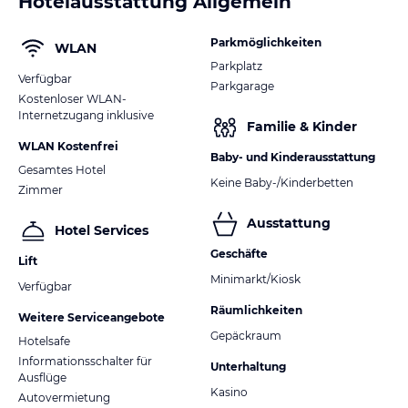
Hotelausstattung Allgemein
Parkmöglichkeiten
WLAN
Parkplatz
Verfügbar
Parkgarage
Kostenloser WLAN-
Internetzugang inklusive
Familie & Kinder
WLAN Kostenfrei
Baby- und Kinderausstattung
Gesamtes Hotel
Keine Baby-/Kinderbetten
Zimmer
Ausstattung
Hotel Services
Geschäfte
Lift
Minimarkt/Kiosk
Verfügbar
Räumlichkeiten
Weitere Serviceangebote
Gepäckraum
Hotelsafe
Informationsschalter für
Unterhaltung
Ausflüge
Kasino
Autovermietung