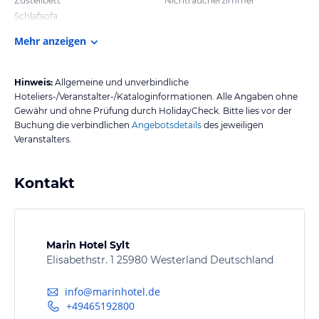
Zustellbett
Nichtraucherzimmer
Schlafsofa
Mehr anzeigen
Hinweis:
Allgemeine und unverbindliche
Hoteliers-/Veranstalter-/Kataloginformationen. Alle Angaben ohne
Gewähr und ohne Prüfung durch HolidayCheck. Bitte lies vor der
Buchung die verbindlichen
Angebotsdetails
des jeweiligen
Veranstalters.
Kontakt
Marin Hotel Sylt
Elisabethstr. 1 25980 Westerland Deutschland
info@marinhotel.de
+49465192800