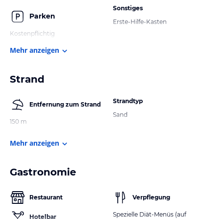
Sonstiges
Parken
Erste-Hilfe-Kasten
Kostenpflichtig
Mehr anzeigen
Strand
Strandtyp
Entfernung zum Strand
Sand
150 m
Mehr anzeigen
Gastronomie
Restaurant
Verpflegung
Spezielle Diät-Menüs (auf
Hotelbar