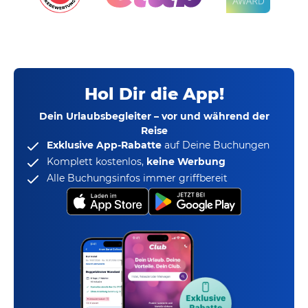
Hol Dir die App!
Dein Urlaubsbegleiter – vor und während der
Reise
Exklusive App-Rabatte
auf Deine Buchungen
Komplett kostenlos,
keine Werbung
Alle Buchungsinfos immer griffbereit