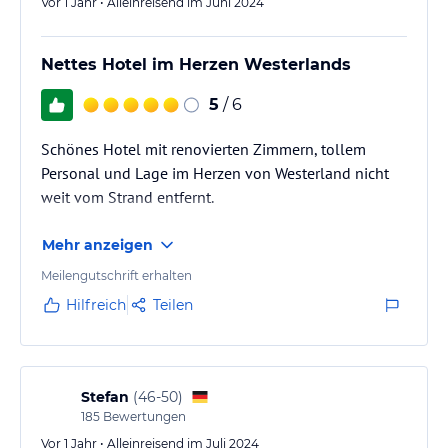
Vor 1 Jahr • Alleinreisend im Juni 2024
Nettes Hotel im Herzen Westerlands
5
/ 6
Schönes Hotel mit renovierten Zimmern, tollem
Personal und Lage im Herzen von Westerland nicht
weit vom Strand entfernt.
Mehr anzeigen
Meilengutschrift erhalten
Hilfreich
Teilen
Stefan
(
46-50
)
185
Bewertungen
Vor 1 Jahr • Alleinreisend im Juli 2024