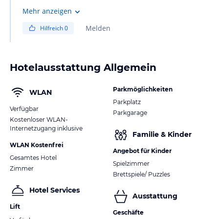
Mehr anzeigen
Melden
Hilfreich
0
Hotelausstattung Allgemein
Parkmöglichkeiten
WLAN
Parkplatz
Verfügbar
Parkgarage
Kostenloser WLAN-
Internetzugang inklusive
Familie & Kinder
WLAN Kostenfrei
Angebot für Kinder
Gesamtes Hotel
Spielzimmer
Zimmer
Brettspiele/ Puzzles
Hotel Services
Ausstattung
Lift
Geschäfte