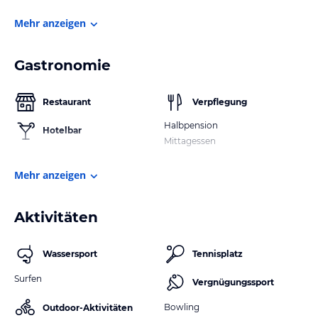
Mehr anzeigen
Gastronomie
Restaurant
Verpflegung
Halbpension
Hotelbar
Mittagessen
Mehr anzeigen
Aktivitäten
Wassersport
Tennisplatz
Surfen
Vergnügungssport
Bowling
Outdoor-Aktivitäten