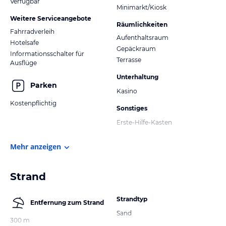
Verfügbar
Minimarkt/Kiosk
Weitere Serviceangebote
Räumlichkeiten
Fahrradverleih
Aufenthaltsraum
Hotelsafe
Gepäckraum
Informationsschalter für
Terrasse
Ausflüge
Unterhaltung
Parken
Kasino
Kostenpflichtig
Sonstiges
Erste-Hilfe-Kasten
Mehr anzeigen
Strand
Strandtyp
Entfernung zum Strand
Sand
300 m