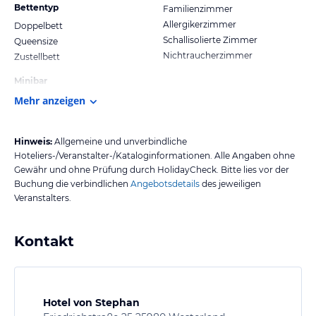
Bettentyp
Familienzimmer
Allergikerzimmer
Doppelbett
Schallisolierte Zimmer
Queensize
Nichtraucherzimmer
Zustellbett
Minibar
Mehr anzeigen
Hinweis:
Allgemeine und unverbindliche
Hoteliers-/Veranstalter-/Kataloginformationen. Alle Angaben ohne
Gewähr und ohne Prüfung durch HolidayCheck. Bitte lies vor der
Buchung die verbindlichen
Angebotsdetails
des jeweiligen
Veranstalters.
Kontakt
Hotel von Stephan