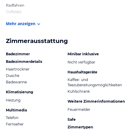
Radfahren
Golfplatz
Mehr anzeigen
Zimmerausstattung
Badezimmer
Minibar inklusive
Badezimmerdetails
Nicht verfügbar
Haartrockner
Haushaltsgeräte
Dusche
Kaffee- und
Badewanne
Teezubereitungsmöglichkeiten
Kühlschrank
Klimatisierung
Heizung
Weitere Zimmerinformationen
Feuermelder
Multimedia
Telefon
Safe
Fernseher
Zimmertypen