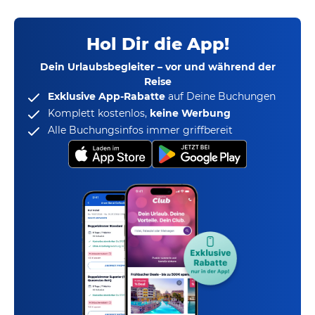
Hol Dir die App!
Dein Urlaubsbegleiter – vor und während der
Reise
Exklusive App-Rabatte
auf Deine Buchungen
Komplett kostenlos,
keine Werbung
Alle Buchungsinfos immer griffbereit