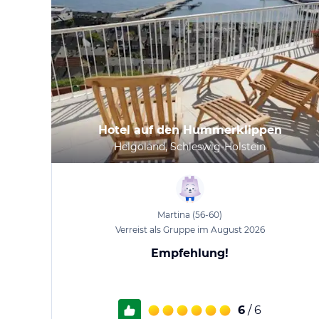
Hotel auf den Hummerklippen
Helgoland, Schleswig-Holstein
Martina
(56-60)
Verreist als Gruppe im August 2026
Empfehlung!
6
/ 6