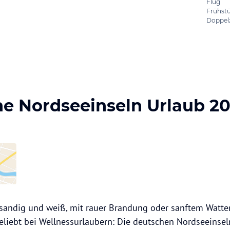
Flug
Frühst
Doppel
e Nordseeinseln Urlaub 2
nsandig und weiß, mit rauer Brandung oder sanftem Watte
liebt bei Wellnessurlaubern: Die deutschen Nordseeinseln 