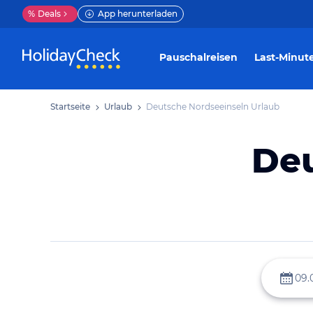
%
Deals
App herunterladen
Pauschalreisen
Last-Minut
Startseite
Urlaub
Deutsche Nordseeinseln Urlaub
Deu