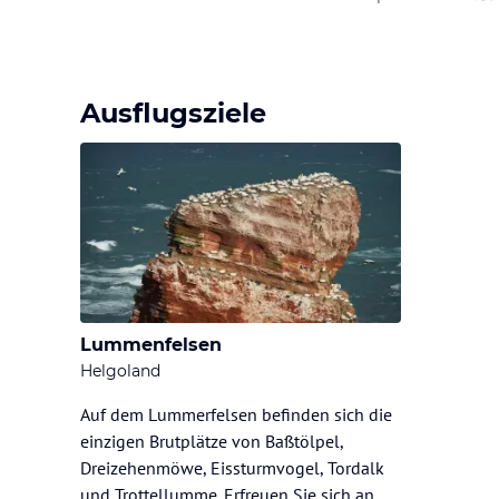
Ausflugsziele
Lummenfelsen
Helgoland
Auf dem Lummerfelsen befinden sich die
einzigen Brutplätze von Baßtölpel,
Dreizehenmöwe, Eissturmvogel, Tordalk
und Trottellumme. Erfreuen Sie sich an