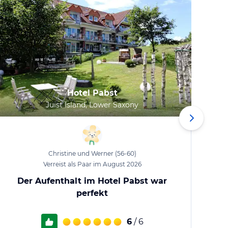
Hotel Pabst
Juist Island, Lower Saxony
Christine und Werner
(56-60)
Verreist als Paar im August 2026
Der Aufenthalt im Hotel Pabst war
perfekt
6
/ 6