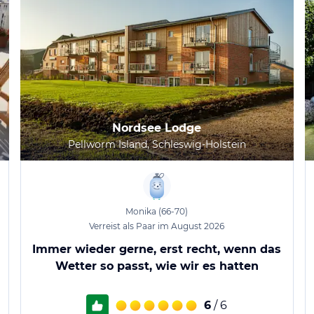
Nordsee Lodge
Pellworm Island, Schleswig-Holstein
Monika
(66-70)
Verreist als Paar im August 2026
Immer wieder gerne, erst recht, wenn das
Wetter so passt, wie wir es hatten
6
/ 6